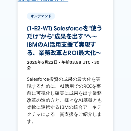
オンデマンド
[1-E2-WT] Salesforceを"使う
だけ"から"成果を出す"へ～
IBMのAI活用支援で実現す
る、業務改革とROI最大化～
2026年6月22日 • 午前03:58 UTC • 30
分
Salesforce投資の成果の最大化を実
現するために、AI活用でのROIを事
前に可視化し確実に成果を出す業務
改革の進め方と、様々なAI基盤とも
柔軟に連携するIBMの統合アーキテ
クチャによる一貫支援をご紹介しま
す。