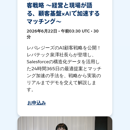
客戦略 〜経営と現場が語
る、顧客基盤×AIで加速する
マッチング〜
2026年6月22日 • 午前03:30 UTC • 30
分
レバレジーズのAI顧客戦略を公開！
レバテック泉澤社長らが登壇し、
Salesforceの構造化データを活用し
た24時間365日の最適提案とマッチ
ング加速の手法を、戦略から実装の
リアルまでデモを交えて解説しま
す。
お申込み