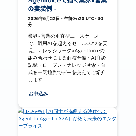
Agentforceで描く業界×営業
の実装例 -
2026年6月22日 • 午前04:20 UTC • 30
分
業界×営業の垂直型ユースケース
で、汎用AIを超えるセールスAXを実
現。ナレッジワーク×Agentforceの
組み合わせによる商談準備・AI商談
記録・ロープレ・ナレッジ検索・育
成を一気通貫でデモを交えてご紹介
します。
お申込み