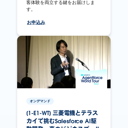
客体験を両立する鍵をお届けしま
す。
お申込み
オンデマンド
[1-E1-WT] 三菱電機とテラス
カイで挑むSalesforce AI駆