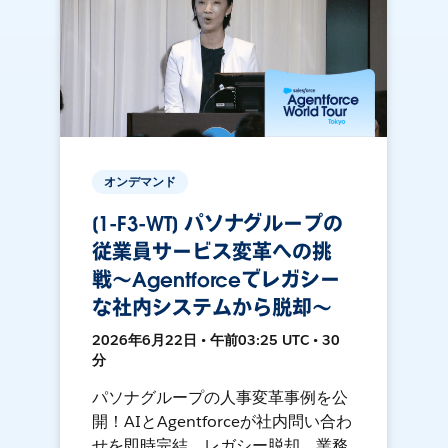
オンデマンド
[1-F3-WT] パソナグループの
従業員サービス変革への挑
戦〜Agentforceでレガシー
な社内システムから脱却〜
2026年6月22日 • 午前03:25 UTC • 30
分
パソナグループの人事変革事例を公
開！AIとAgentforceが社内問い合わ
せを即時完結。レガシー脱却、業務