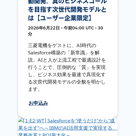
動開発。真のビジネスゴール
を目指す次世代開発モデルと
は【ユーザー企業限定】
2026年6月22日 • 午前04:00 UTC • 30
分
三菱電機をゲストに、AI時代の
Salesforce構築の「新常識」を解
説。AIと人が上流工程で最適設計を
行うことで、圧倒的な「質」を実現
し、ビジネス効果を最速で具現化す
る次世代開発モデルの全貌を明かし
ます。
お申込み