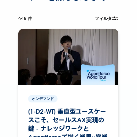
445
件
フィルタ
オンデマンド
[1-D2-WT] 垂直型ユースケー
スこそ、セールスAX実現の
鍵 - ナレッジワークと