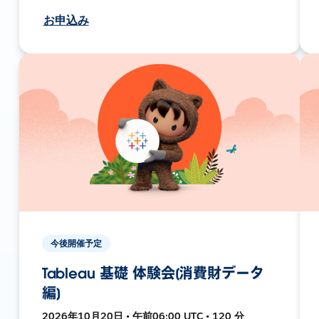
お申込み
今後開催予定
Tableau 基礎 体験会[消費財データ
編]
2026年10月20日 • 午前06:00 UTC • 120 分