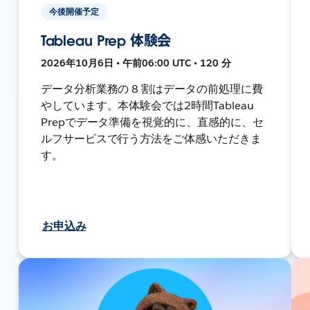
今後開催予定
Tableau Prep 体験会
2026年10月6日 • 午前06:00 UTC • 120 分
データ分析業務の 8 割はデータの前処理に費
やしています。本体験会では2時間Tableau
Prepでデータ準備を視覚的に、直感的に、セ
ルフサービスで行う方法をご体感いただきま
す。
お申込み