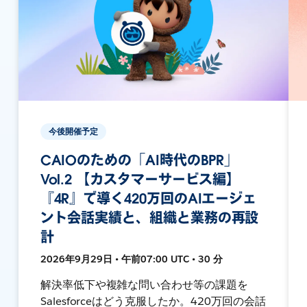
今後開催予定
CAIOのための「AI時代のBPR」
Vol.2 【カスタマーサービス編】
『4R』で導く420万回のAIエージェ
ント会話実績と、組織と業務の再設
計
2026年9月29日 • 午前07:00 UTC • 30 分
解決率低下や複雑な問い合わせ等の課題を
Salesforceはどう克服したか。420万回の会話