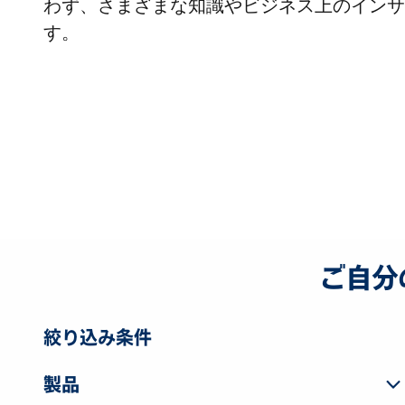
わず、さまざまな知識やビジネス上のインサ
す。
ご自分
絞り込み条件
製品