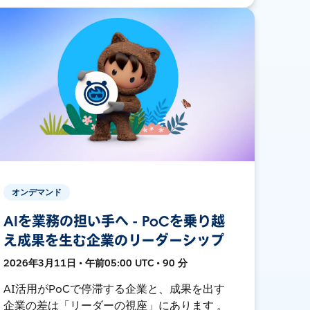
オンデマンド
AIを業務の担い手へ - PoCを乗り越
え成果を生む企業のリーダーシップ
2026年3月11日 • 午前05:00 UTC • 90 分
AI活用がPoCで停滞する企業と、成果を出す
企業の差は「リーダーの視座」にあります 。