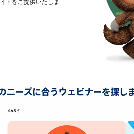
イトをご提供いたしま
のニーズに合うウェビナーを探し
445
件