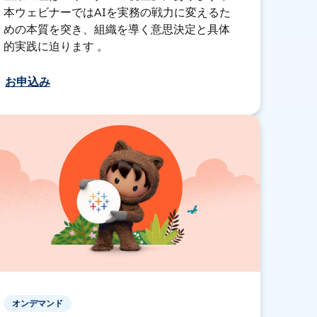
本ウェビナーではAIを実務の戦力に変えるた
めの本質を突き、組織を導く意思決定と具体
的実践に迫ります 。
お申込み
オンデマンド