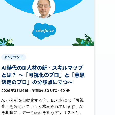
オンデマンド
AI時代のBI人材の新・スキルマップ
とは？ 〜「可視化のプロ」と「意思
決定のプロ」の分岐点に立つ〜
2026年3月26日 • 午前04:30 UTC • 60 分
AIが分析を自動化する今、BI人材には「可視
化」を超えたスキルが求められています。AI
を相棒に、データ設計を担うアナリストと、