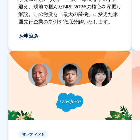
迎え、現地で掴んだNRF 2026の核心を深掘り
解説。この激変を「最大の商機」に変えた米
国先行企業の事例を徹底分解いたします。
お申込み
オンデマンド