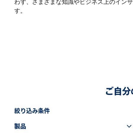
わず、さまざまな知識やビジネス上のインサ
す。
ご自分
絞り込み条件
製品