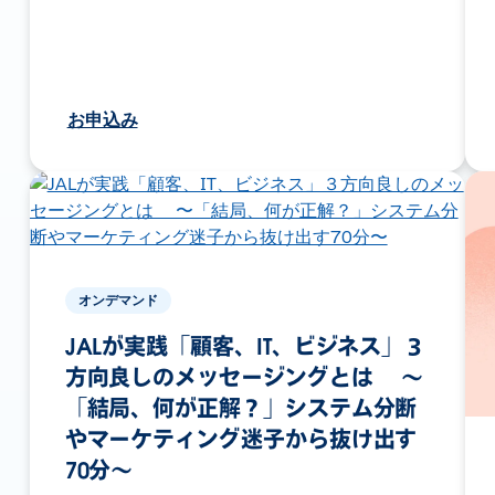
お申込み
オンデマンド
JALが実践「顧客、IT、ビジネス」３
方向良しのメッセージングとは 〜
「結局、何が正解？」システム分断
やマーケティング迷子から抜け出す
70分〜