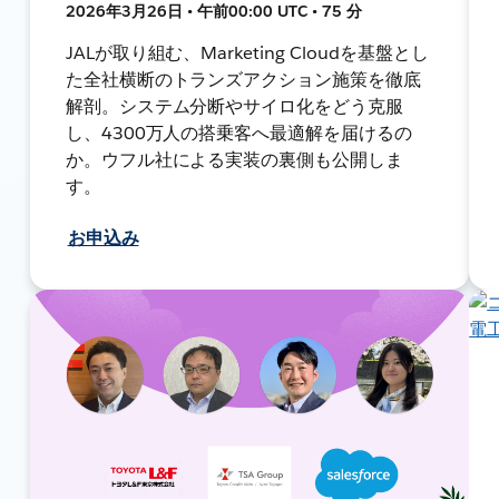
2026年3月26日 • 午前00:00 UTC • 75 分
JALが取り組む、Marketing Cloudを基盤とし
た全社横断のトランズアクション施策を徹底
解剖。システム分断やサイロ化をどう克服
し、4300万人の搭乗客へ最適解を届けるの
か。ウフル社による実装の裏側も公開しま
す。
お申込み