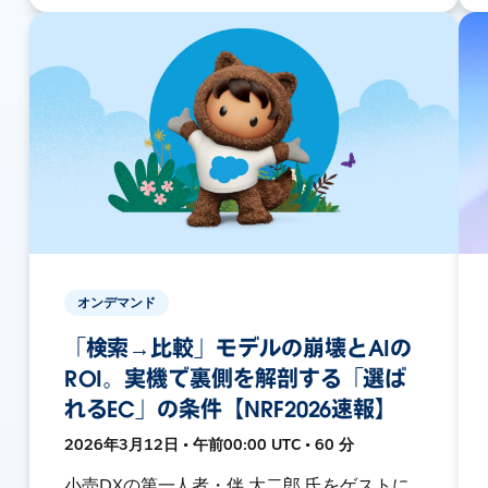
オンデマンド
「検索→比較」モデルの崩壊とAIの
ROI。実機で裏側を解剖する「選ば
れるEC」の条件【NRF2026速報】
2026年3月12日 • 午前00:00 UTC • 60 分
小売DXの第一人者・伴 大二郎 氏をゲストに