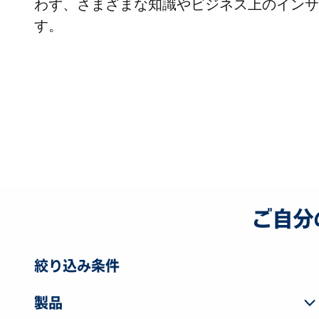
わず、さまざまな知識やビジネス上のインサ
す。
ご自分
絞り込み条件
製品