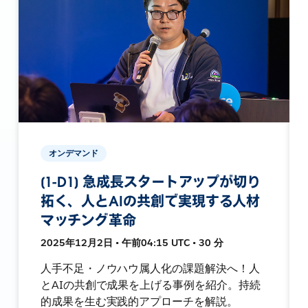
オンデマンド
[1-D1] 急成長スタートアップが切り
拓く、人とAIの共創で実現する人材
マッチング革命
2025年12月2日 • 午前04:15 UTC • 30 分
人手不足・ノウハウ属人化の課題解決へ！人
とAIの共創で成果を上げる事例を紹介。持続
的成果を生む実践的アプローチを解説。