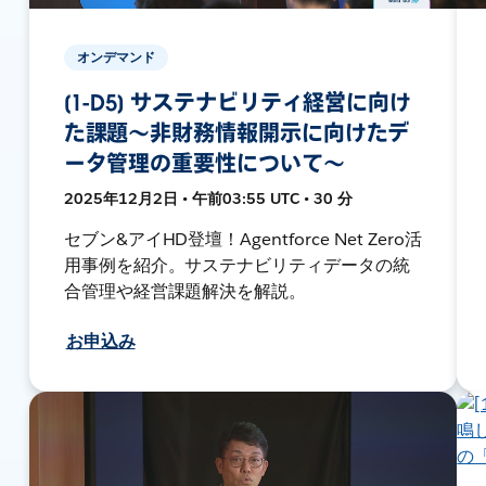
オンデマンド
[1-D5] サステナビリティ経営に向け
た課題〜非財務情報開示に向けたデ
ータ管理の重要性について〜
2025年12月2日 • 午前03:55 UTC • 30 分
セブン&アイHD登壇！Agentforce Net Zero活
用事例を紹介。サステナビリティデータの統
合管理や経営課題解決を解説。
お申込み