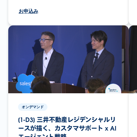
お申込み
オンデマンド
[1-D3] 三井不動産レジデンシャルリ
ースが描く、カスタマサポート x AI
エージェント戦略