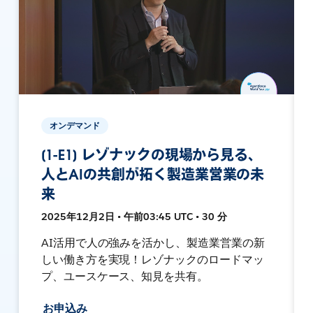
オンデマンド
[1-E1] レゾナックの現場から見る、
人とAIの共創が拓く製造業営業の未
来
2025年12月2日 • 午前03:45 UTC • 30 分
AI活用で人の強みを活かし、製造業営業の新
しい働き方を実現！レゾナックのロードマッ
プ、ユースケース、知見を共有。
お申込み