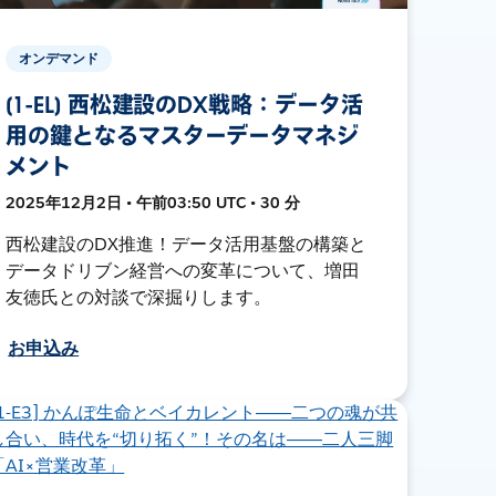
オンデマンド
[1-EL] 西松建設のDX戦略：データ活
用の鍵となるマスターデータマネジ
メント
2025年12月2日 • 午前03:50 UTC • 30 分
西松建設のDX推進！データ活用基盤の構築と
データドリブン経営への変革について、増田
友徳氏との対談で深掘りします。
お申込み