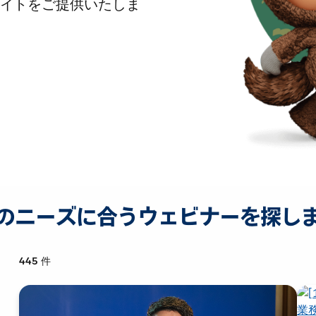
イトをご提供いたしま
のニーズに合うウェビナーを探し
445
件