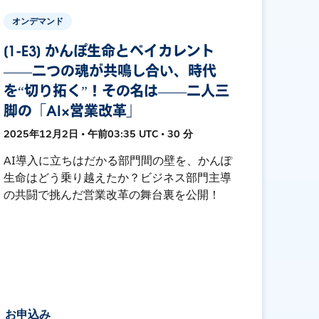
オンデマンド
[1-E3] かんぽ生命とベイカレント
――二つの魂が共鳴し合い、時代
を“切り拓く”！その名は――二人三
脚の「AI×営業改革」
2025年12月2日 • 午前03:35 UTC • 30 分
AI導入に立ちはだかる部門間の壁を、かんぽ
生命はどう乗り越えたか？ビジネス部門主導
の共闘で挑んだ営業改革の舞台裏を公開！
お申込み