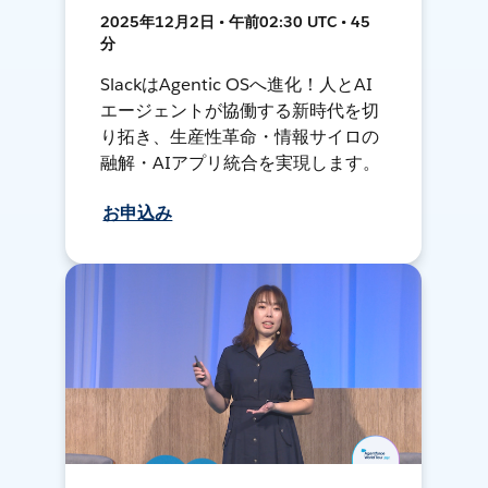
2025年12月2日 • 午前02:30 UTC • 45
分
SlackはAgentic OSへ進化！人とAI
エージェントが協働する新時代を切
り拓き、生産性革命・情報サイロの
融解・AIアプリ統合を実現します。
お申込み