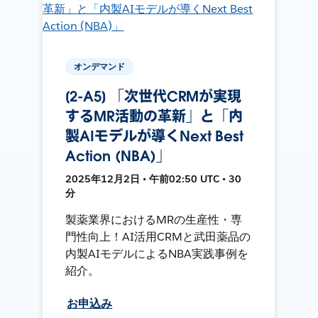
オンデマンド
[2-A5] 「次世代CRMが実現
するMR活動の革新」と「内
製AIモデルが導くNext Best
Action (NBA)」
2025年12月2日 • 午前02:50 UTC • 30
分
製薬業界におけるMRの生産性・専
門性向上！AI活用CRMと武田薬品の
内製AIモデルによるNBA実践事例を
紹介。
お申込み