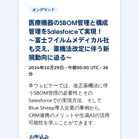
オンデマンド
医療機器のSBOM管理と構成
管理をSalesforceで実現！
～富士フイルムメディカル社
も交え、薬機法改定に伴う新
規動向に迫る～
2024年10月29日 • 午前00:00 UTC • 36
分
本ウェビナーでは、改正薬機法に伴
うSBOM管理の必要性とその
Salesforceでの実現方法、そして
Blue Sheep導入企業の事例から、
CRM連携のメリットや生成AIの活用
可能性を学ぶことができます。
お申込み