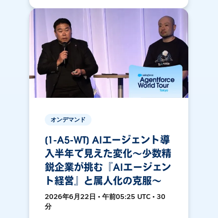
オンデマンド
[1-A5-WT] AIエージェント導
入半年で見えた変化〜少数精
鋭企業が挑む『AIエージェン
ト経営』と属人化の克服〜
2026年6月22日 • 午前05:25 UTC • 30
分