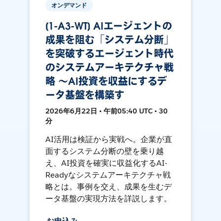
オンデマンド
[1-A3-WT] AIエージェントの
成果を阻む「システム分断」
を突破するエージェント時代
のシステムアーキテクチャ戦
略 〜AI投資を収益にするデ
ータ基盤を構築す
2026年6月22日 • 午前05:40 UTC • 30
分
AI活用は検証から実戦へ。企業が直
面するシステム分断の壁を乗り越
え、AI投資を確実に収益化するAI-
Readyなシステムアーキテクチャ戦
略とは。事例を交え、成果を生むデ
ータ基盤の実現方法を詳説します。