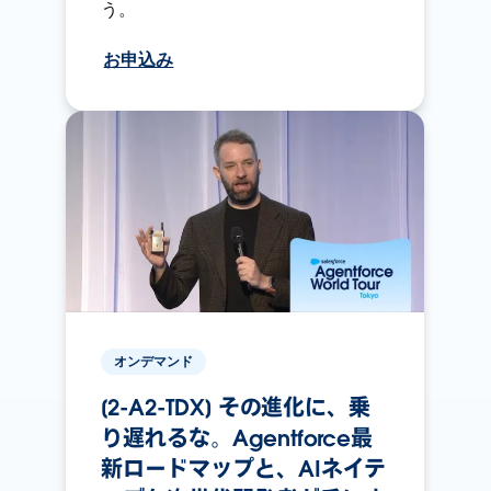
う。
お申込み
オンデマンド
[2-A2-TDX] その進化に、乗
り遅れるな。Agentforce最
新ロードマップと、AIネイテ