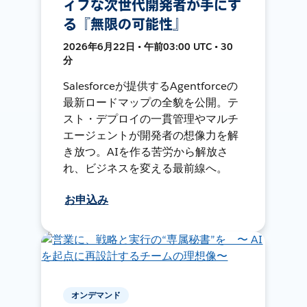
ィブな次世代開発者が手にす
る『無限の可能性』
2026年6月22日 • 午前03:00 UTC • 30
分
Salesforceが提供するAgentforceの
最新ロードマップの全貌を公開。テ
スト・デプロイの一貫管理やマルチ
エージェントが開発者の想像力を解
き放つ。AIを作る苦労から解放さ
れ、ビジネスを変える最前線へ。
お申込み
オンデマンド