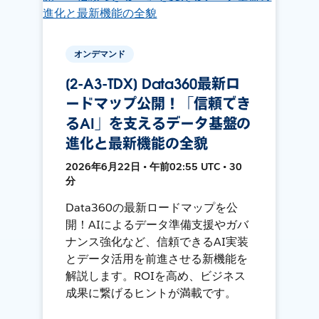
オンデマンド
[2-A3-TDX] Data360最新ロ
ードマップ公開！「信頼でき
るAI」を支えるデータ基盤の
進化と最新機能の全貌
2026年6月22日 • 午前02:55 UTC • 30
分
Data360の最新ロードマップを公
開！AIによるデータ準備支援やガバ
ナンス強化など、信頼できるAI実装
とデータ活用を前進させる新機能を
解説します。ROIを高め、ビジネス
成果に繋げるヒントが満載です。