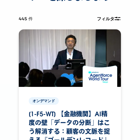
445
件
フィルタ
オンデマンド
[1-F5-WT] 【金融機関】AI精
度の壁「データの分断」はこ
う解消する：顧客の文脈を捉