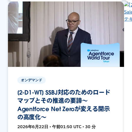
オンデマンド
[2-D1-WT] SSBJ対応のためのロード
マップとその推進の要諦〜
Agentforce Net Zeroが変える開示
の高度化〜
2026年6月22日 • 午前01:50 UTC • 30 分