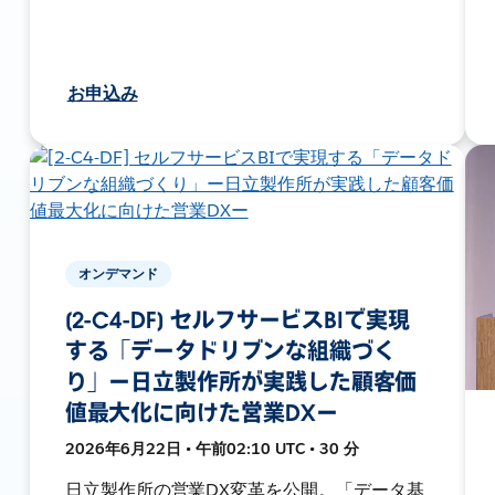
お申込み
オンデマンド
[2-C4-DF] セルフサービスBIで実現
する「データドリブンな組織づく
り」ー日立製作所が実践した顧客価
値最大化に向けた営業DXー
2026年6月22日 • 午前02:10 UTC • 30 分
日立製作所の営業DX変革を公開。「データ基