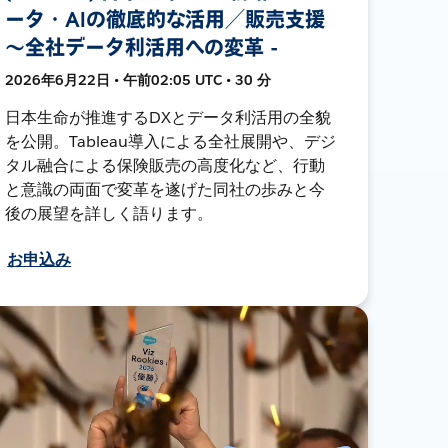
ータ・AIの徹底的な活用／販売支援
～全社データ利活用への変革 -
2026年6月22日 • 午前02:05 UTC • 30 分
日本生命が推進するDXとデータ利活用の全貌
を公開。Tableau導入による全社展開や、デジ
タル融合による保険販売の高度化など、行動
と意識の両面で変革を遂げた同社の歩みと今
後の展望を詳しく語ります。
お申込み