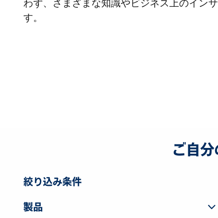
わず、さまざまな知識やビジネス上のインサ
す。
ご自分
絞り込み条件
製品