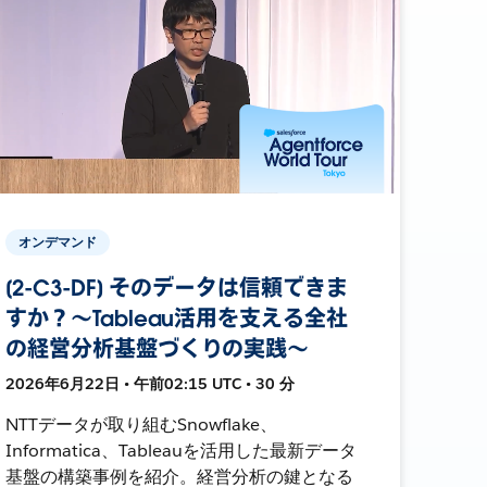
オンデマンド
[2-C3-DF] そのデータは信頼できま
すか？〜Tableau活用を支える全社
の経営分析基盤づくりの実践〜
2026年6月22日 • 午前02:15 UTC • 30 分
NTTデータが取り組むSnowflake、
Informatica、Tableauを活用した最新データ
基盤の構築事例を紹介。経営分析の鍵となる