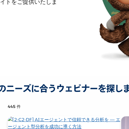
イトをご提供いたしま
のニーズに合うウェビナーを探し
445
件