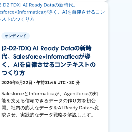
オンデマンド
[2-D2-TDX] AI Ready Dataの新時
代。Salesforce×Informaticaが導
く、AIを自律させるコンテキストの
つくり方
2026年6月22日 • 午前01:45 UTC • 30 分
SalesforceとInformaticaが、Agentforceの知
能を支える信頼できるデータの作り方を初公
開。社内の膨大なデータをAI Ready Dataへ変
貌させ、実践的なデータ戦略を解説します。