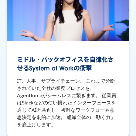
ミドル・バックオフィスを自律化さ
せるSystem of Workの衝撃
IT、人事、サプライチェーン。 これまで分断
されていた全社の業務プロセスを、
Agentforceがシームレスに繋ぎます。 従業員
はSlackなどの使い慣れたインターフェースを
通じてAIと共創し、複雑なワークフローや意
思決定を劇的に加速。 組織全体の「動く力」
を底上げします。