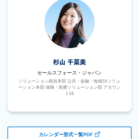
杉山 千菜美
セールスフォース・ジャパン
ソリューション統括本部 公共・金融・地域SXソリュ
ーション本部 保険・医療ソリューション部 アカウン
トSE
カレンダー形式一覧PDF