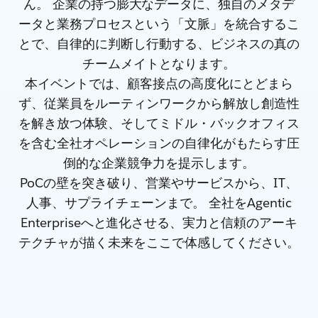
ん。 企業の持つ膨大なデータに、独自のメタデ
ータと業務プロセスという「文脈」を統合するこ
とで、自律的に判断し行動する、ビジネスの真の
チームメイトとなります。
本イベントでは、顧客接点の高度化にとどまら
ず、従業員をルーティンワークから解放し創造性
を解き放つ体験、そしてミドル・バックオフィス
を含む全社オペレーションの自律化がもたらす圧
倒的な企業競争力を提示します。
PoCの壁を突き破り、営業やサービスから、IT、
人事、サプライチェーンまで。 全社をAgentic
Enterpriseへと進化させる、実力と信頼のアーキ
テクチャが描く未来をここで体感してください。