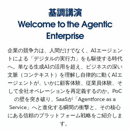
基調講演
Welcome to the Agentic
Enterprise
企業の競争力は、人間だけでなく、AIエージェン
トによる「デジタルの実行力」をも駆使する時代
へ。単なる生成AIの活用を超え、ビジネスの深い
文脈（コンテキスト）を理解し自律的に動くAIエ
ージェントが、いかに顧客体験、従業員体験、そ
して全社オペレーションを再定義するのか。PoC
の壁を突き破り、SaaSが「Agentforce as a
Service」へと進化する瞬間の衝撃と、その核心
にある信頼のプラットフォーム戦略をご紹介しま
す。