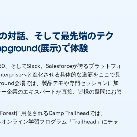
の対話、そして最先端のテク
ground(展示)で体験
ta 360、そしてSlack。Salesforceが誇るプラットフォ
 Enterpriseへと進化させる具体的な道筋をここで見
ground会場では、製品デモや専門セッションに加
パートナー企業のエキスパートが直接、皆様の疑問にお答
er Forestに用意されるCamp Trailheadでは、
べるオンライン学習プログラム「Trailhead」にチャ