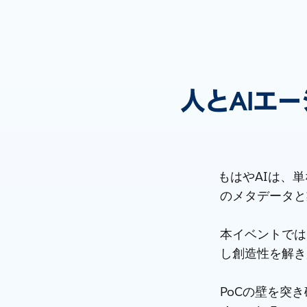
人とAIエ
もはやAIは、
のメタデータと
本イベントでは
し創造性を解き
PoCの壁を突