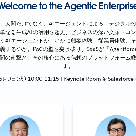
Welcome to the Agentic Enterpris
、人間だけでなく、AIエージェントによる「デジタル
単なる生成AIの活用を超え、ビジネスの深い文脈（コ
くAIエージェントが、いかに顧客体験、従業員体験、
るのか。PoCの壁を突き破り、SaaSが「Agentforce as 
間の衝撃と、その核心にある信頼のプラットフォーム
す。
6月9日(火) 10:00-11:15 | Keynote Room & Salesforce