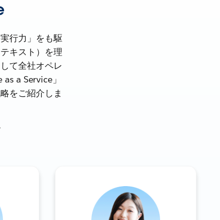
e
の実行力」をも駆
ンテキスト）を理
そして全社オペレ
a Service」
戦略をご紹介しま
+