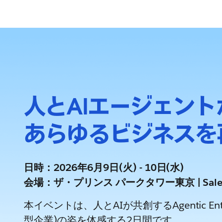
人とAIエージェン
あらゆるビジネスを
日時：2026年6月9日(火) - 10日(水)
会場：ザ・プリンス パークタワー東京 | Salesf
本イベントは、人とAIが共創するAgentic Ent
型企業)の姿を体感する2日間です。