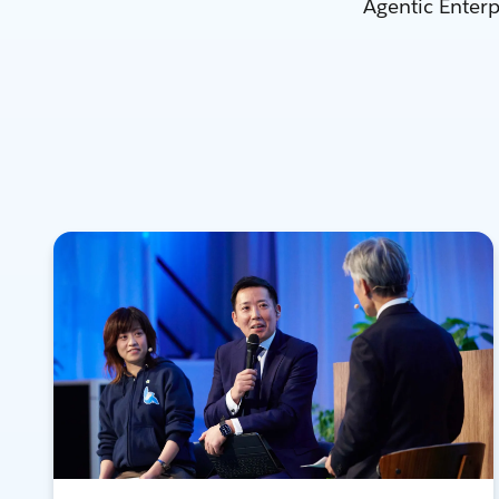
Agentic 