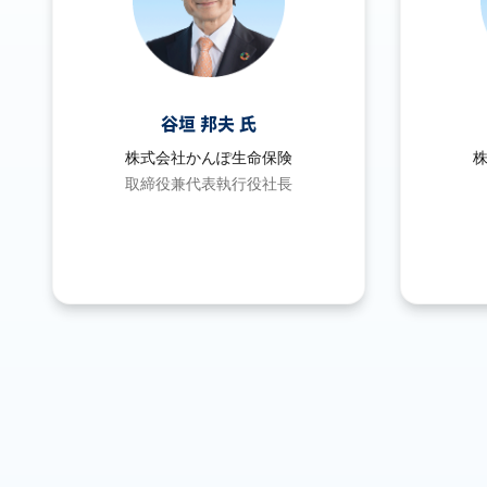
谷垣 邦夫 氏
株式会社かんぽ生命保険
取締役兼代表執行役社長