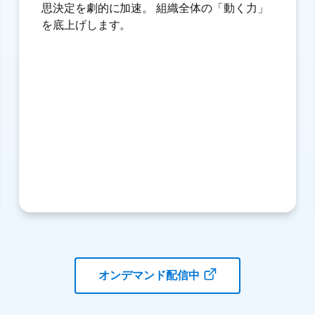
思決定を劇的に加速。 組織全体の「動く力」
を底上げします。
オンデマンド配信中