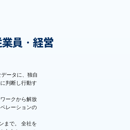
。
従業員・経営
なデータに、独自
的に判断し行動す
ンワークから解放
オペレーションの
ンまで。 全社を