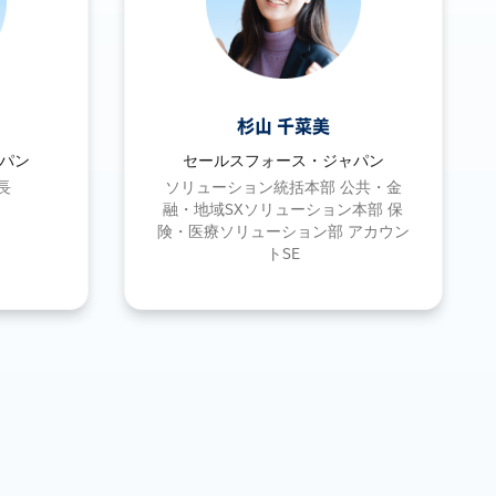
杉山 千菜美
パン
セールスフォース・ジャパン
長
ソリューション統括本部 公共・金
融・地域SXソリューション本部 保
険・医療ソリューション部 アカウン
トSE