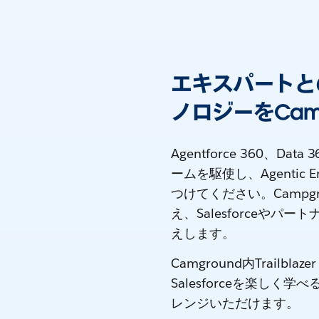
エキスパートと
ノロジーをCamp
Agentforce 360、Da
ームを駆使し、Agentic
つけてください。Camp
え、Salesforceや
えします。
Camground内Trailblaz
Salesforceを楽しく学
レンジいただけます。