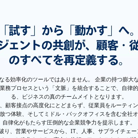
「試す」から「動かす」へ
ージェントの共創が、顧客・
のすべてを再定義する。
単なる効率化のツールではありません。 企業の持つ膨大
業務プロセスという「文脈」を統合することで、自律
る、ビジネスの真のチームメイトとなります。
、顧客接点の高度化にとどまらず、従業員をルーティ
放つ体験、そしてミドル・バックオフィスを含む全社
自律化がもたらす圧倒的な企業競争力を提示します。
き破り、営業やサービスから、IT、人事、サプライチェー