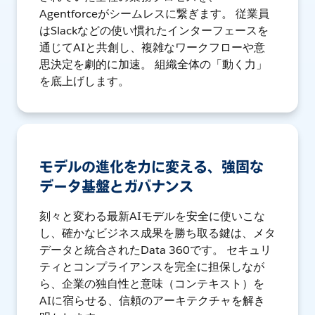
Agentforceがシームレスに繋ぎます。 従業員
はSlackなどの使い慣れたインターフェースを
通じてAIと共創し、複雑なワークフローや意
思決定を劇的に加速。 組織全体の「動く力」
を底上げします。
モデルの進化を力に変える、強固な
データ基盤とガバナンス
刻々と変わる最新AIモデルを安全に使いこな
し、確かなビジネス成果を勝ち取る鍵は、メタ
データと統合されたData 360です。 セキュリ
ティとコンプライアンスを完全に担保しなが
ら、企業の独自性と意味（コンテキスト）を
AIに宿らせる、信頼のアーキテクチャを解き