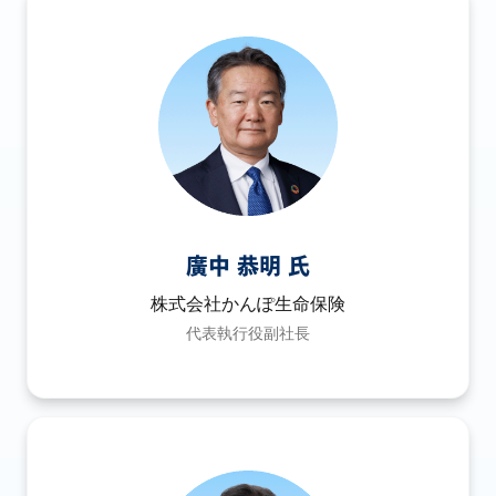
廣中 恭明 氏
株式会社かんぽ生命保険
代表執行役副社長