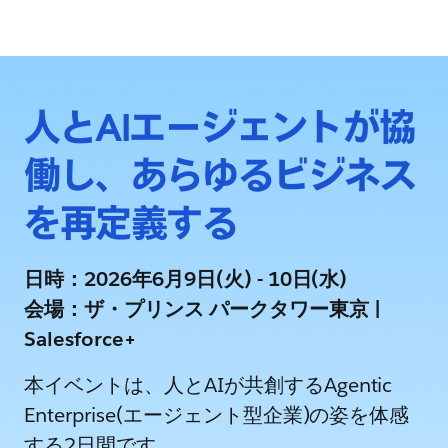
人とAIエージェントが協
働し、あらゆるビジネス
を再定義する
日時：2026年6月9日(火) - 10日(水)
会場：ザ・プリンス パークタワー東京 |
Salesforce+
本イベントは、人とAIが共創するAgentic
Enterprise(エージェント型企業)の姿を体感
する2日間です。