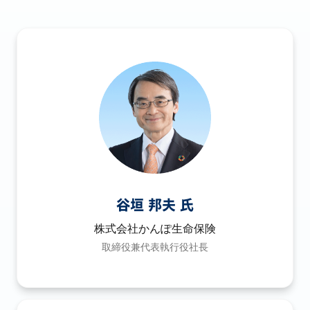
谷垣 邦夫 氏
株式会社かんぽ生命保険
取締役兼代表執行役社長