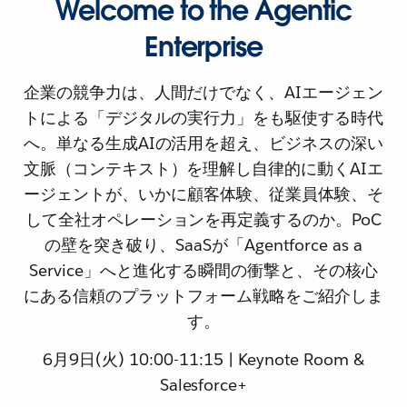
Welcome to the Agentic
Enterprise
企業の競争力は、人間だけでなく、AIエージェン
トによる「デジタルの実行力」をも駆使する時代
へ。単なる生成AIの活用を超え、ビジネスの深い
文脈（コンテキスト）を理解し自律的に動くAIエ
ージェントが、いかに顧客体験、従業員体験、そ
して全社オペレーションを再定義するのか。PoC
の壁を突き破り、SaaSが「Agentforce as a
Service」へと進化する瞬間の衝撃と、その核心
にある信頼のプラットフォーム戦略をご紹介しま
す。
6月9日(火) 10:00-11:15 | Keynote Room &
Salesforce+