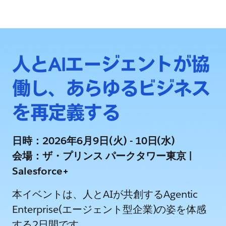
人とAIエージェントが協
働し、あらゆるビジネス
を再定義する
日時：2026年6月9日(火) - 10日(水)
会場：ザ・プリンス パークタワー東京 |
Salesforce+
本イベントは、人とAIが共創するAgentic
Enterprise(エージェント型企業)の姿を体感
する2日間です。