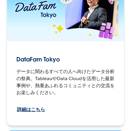
DataFam Tokyo
データに関わるすべての人へ向けたデータ分析
の祭典。TableauやData Cloudを活用した最新
事例や、熱量あふれるコミュニティとの交流を
お楽しみください。
詳細はこちら