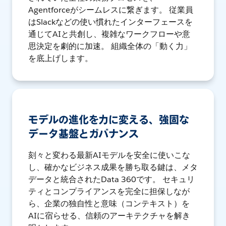
Agentforceがシームレスに繋ぎます。 従業員
はSlackなどの使い慣れたインターフェースを
通じてAIと共創し、複雑なワークフローや意
思決定を劇的に加速。 組織全体の「動く力」
を底上げします。
モデルの進化を力に変える、強固な
データ基盤とガバナンス
刻々と変わる最新AIモデルを安全に使いこな
し、確かなビジネス成果を勝ち取る鍵は、メタ
データと統合されたData 360です。 セキュリ
ティとコンプライアンスを完全に担保しなが
ら、企業の独自性と意味（コンテキスト）を
AIに宿らせる、信頼のアーキテクチャを解き