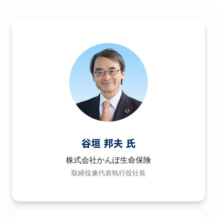
谷垣 邦夫 氏
株式会社かんぽ生命保険
取締役兼代表執行役社長