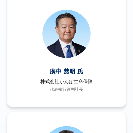
廣中 恭明 氏
株式会社かんぽ生命保険
代表執行役副社長