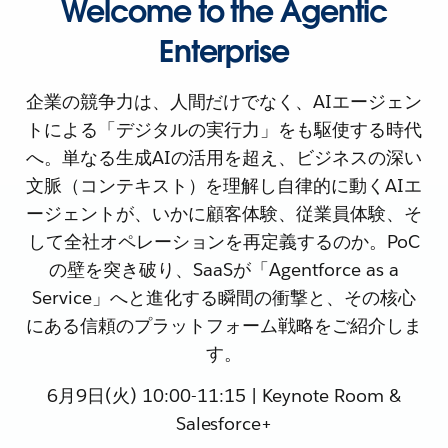
Welcome to the Agentic
Enterprise
企業の競争力は、人間だけでなく、AIエージェン
トによる「デジタルの実行力」をも駆使する時代
へ。単なる生成AIの活用を超え、ビジネスの深い
文脈（コンテキスト）を理解し自律的に動くAIエ
ージェントが、いかに顧客体験、従業員体験、そ
して全社オペレーションを再定義するのか。PoC
の壁を突き破り、SaaSが「Agentforce as a
Service」へと進化する瞬間の衝撃と、その核心
にある信頼のプラットフォーム戦略をご紹介しま
す。
6月9日(火) 10:00-11:15 | Keynote Room &
Salesforce+