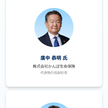
廣中 恭明 氏
株式会社かんぽ生命保険
代表執行役副社長