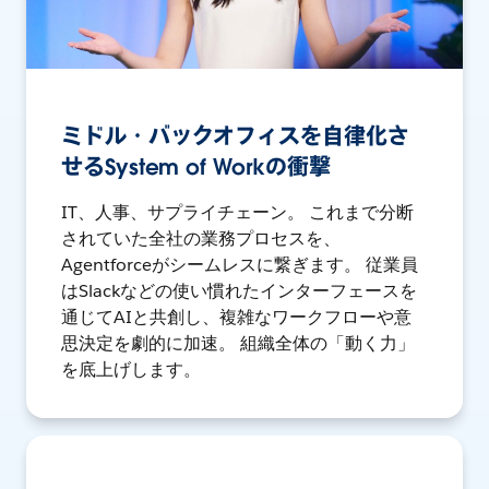
ミドル・バックオフィスを自律化さ
せるSystem of Workの衝撃
IT、人事、サプライチェーン。 これまで分断
されていた全社の業務プロセスを、
Agentforceがシームレスに繋ぎます。 従業員
はSlackなどの使い慣れたインターフェースを
通じてAIと共創し、複雑なワークフローや意
思決定を劇的に加速。 組織全体の「動く力」
を底上げします。