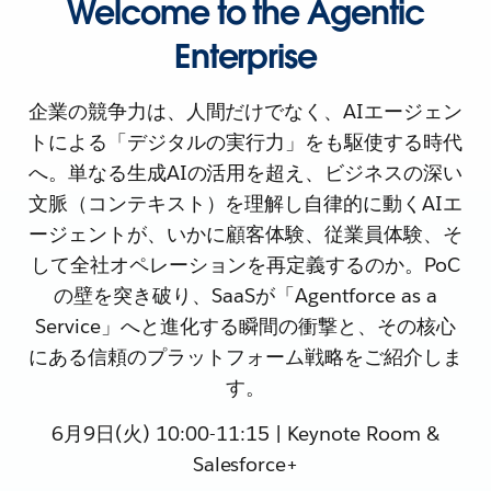
Welcome to the Agentic
Enterprise
企業の競争力は、人間だけでなく、AIエージェン
トによる「デジタルの実行力」をも駆使する時代
へ。単なる生成AIの活用を超え、ビジネスの深い
文脈（コンテキスト）を理解し自律的に動くAIエ
ージェントが、いかに顧客体験、従業員体験、そ
して全社オペレーションを再定義するのか。PoC
の壁を突き破り、SaaSが「Agentforce as a
Service」へと進化する瞬間の衝撃と、その核心
にある信頼のプラットフォーム戦略をご紹介しま
す。
6月9日(火) 10:00-11:15 | Keynote Room &
Salesforce+