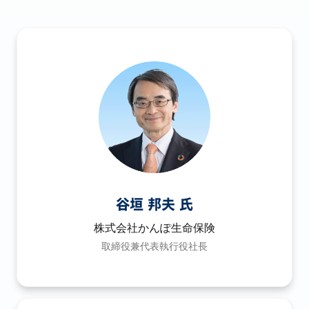
谷垣 邦夫 氏
株式会社かんぽ生命保険
取締役兼代表執行役社長