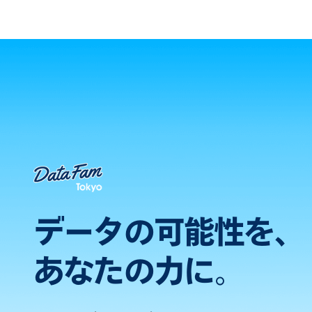
データの可能性を、
あなたの力に。