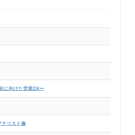
化に向けた営業DXー
アナリスト像