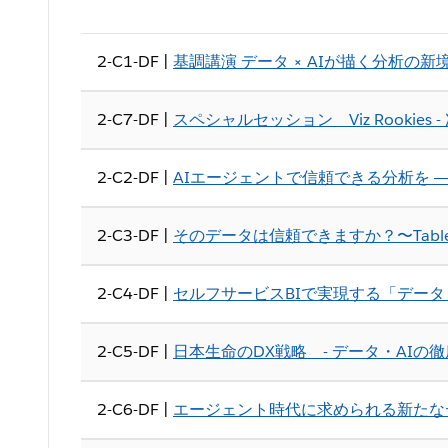
2-C1-DF |
基調講演 データ × AIが描く分析
2-C7-DF |
スペシャルセッション Viz Rookie
2-C2-DF |
AIエージェントで信頼できる分析を 
2-C3-DF |
そのデータは信頼できますか？〜Tab
2-C4-DF |
セルフサービスBIで実現する「デー
2-C5-DF |
日本生命のDX戦略 - データ・AIの
2-C6-DF |
エージェント時代に求められる新たなデ