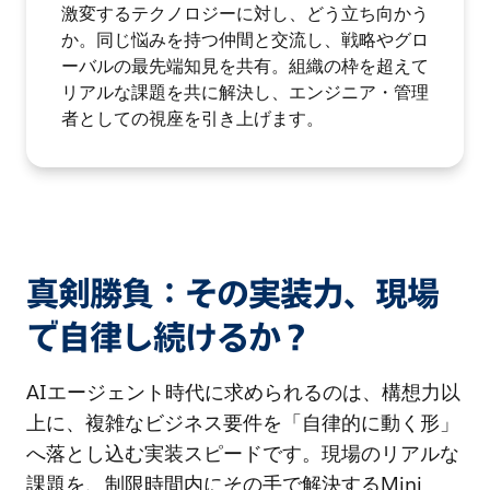
激変するテクノロジーに対し、どう立ち向かう
か。同じ悩みを持つ仲間と交流し、戦略やグロ
ーバルの最先端知見を共有。組織の枠を超えて
リアルな課題を共に解決し、エンジニア・管理
者としての視座を引き上げます。
真剣勝負：その実装力、現場
で自律し続けるか？
AIエージェント時代に求められるのは、構想力以
上に、複雑なビジネス要件を「自律的に動く形」
へ落とし込む実装スピードです。現場のリアルな
課題を、制限時間内にその手で解決するMini