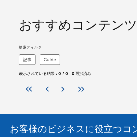
おすすめコンテンツ
検索フィルタ
記事
Guide
表示されている結果 :
0
/
0
0
選択済み
お客様のビジネスに役立つコ