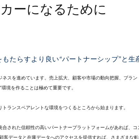
ーカーになるために
inをもたらすより良い“パートナーシップ”と
ジネスを進めています。売上拡大、顧客や市場の動向把握、ブラン
”環境を作ることは極めて重要です。
りトランスペアレントな環境をつくるところから始まります。
、統合された信頼性の高いパートナープラットフォームがあれば、コ
に顧客データと在庫データへのアクセスを提供すれば、さまざまな