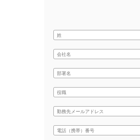
姓
会社名
部署名
役職
勤務先メールアドレス
電話（携帯）番号