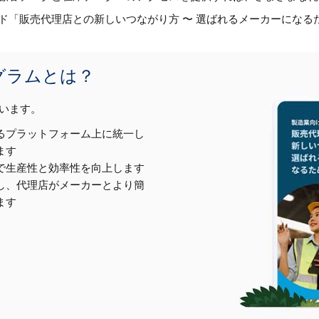
ド「販売代理店との新しいつながり方 〜 選ばれるメーカーになる
グラムとは？
います。
るプラットフォーム上に統一し
ます
ルで生産性と効率性を向上します
し、代理店がメーカーとより簡
ます