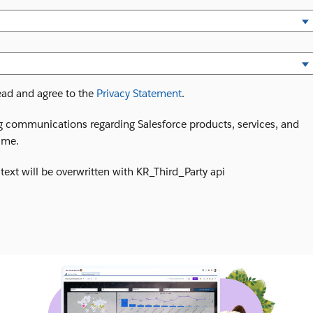
read and agree to the
Privacy Statement
.
ing communications regarding Salesforce products, services, and
time.
text will be overwritten with KR_Third_Party api