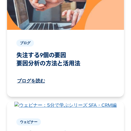
ブログ
失注する9個の要因
要因分析の方法と活用法
ブログを読む
ウェビナー