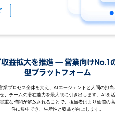
oudで収益拡大を推進 — 営業向けNo
型プラットフォーム
loudは営業プロセス全体を支え、AIエージェントと人間の担
せ、チームの潜在能力を最大限に引き出します。AIを
貴重な時間が解放されることで、担当者はより価値の
件に集中でき、生産性と収益が向上します。