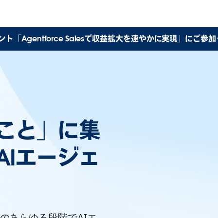
ト「Agentforce Salesで収益拡大を速やかに実現」にご参
こと」に集
AIエージェ
のあらゆる段階でAIエ