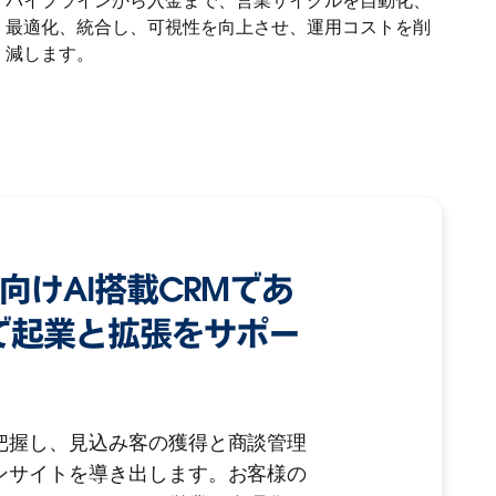
パイプラインから入金まで、営業サイクルを自動化、
最適化、統合し、可視性を向上させ、運用コストを削
減します。
業向けAI搭載CRMであ
oudで起業と拡張をサポー
把握し、見込み客の獲得と商談管理
ンサイトを導き出します。お客様の