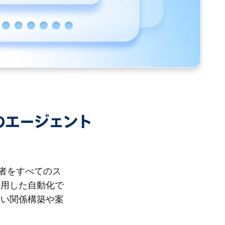
.1のエージェント
当者をすべてのス
活用した自動化で
高い関係構築や案