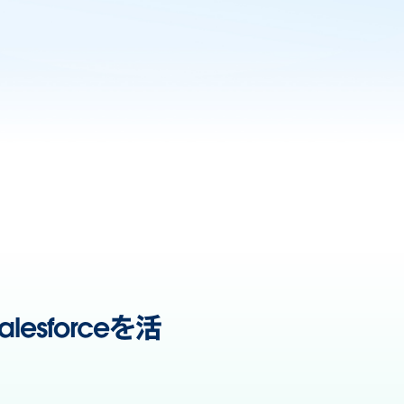
sforceを活