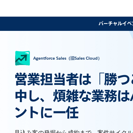
バーチャルイベン
Agentforce Sales（旧Sales Cloud）
営業担当者は「勝つ
中し、煩雑な業務は
ントに一任
見込み客の発掘から成約まで、案件サイクル