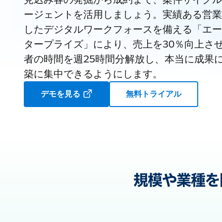
ージェントを活用しましょう。実績ある営業
したデジタルワークフォースを備える「エー
タープライズ」により、売上を30％向上さ
者の時間を週25時間分解放し、本当に成果
築に集中できるようにします。
デモを見る
無料トライアル
規模や業種を問