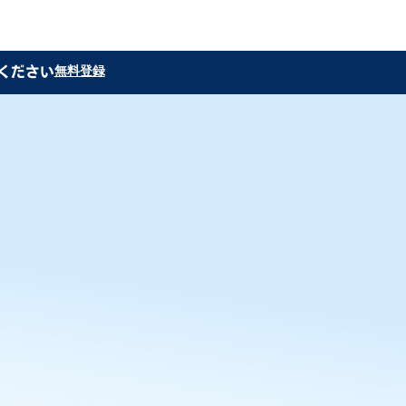
加ください
無料登録