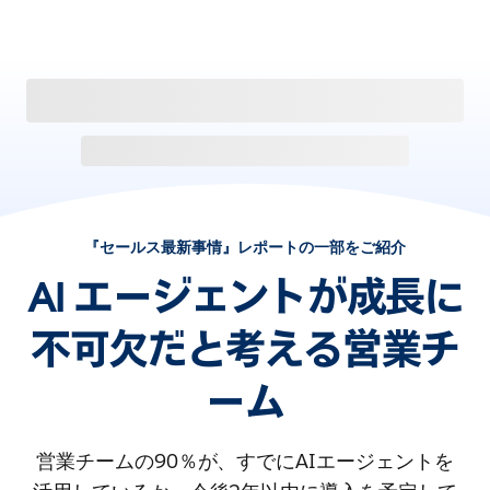
『セールス最新事情』レポートの一部をご紹介
AI エージェントが成長に
不可欠だと考える営業チ
ーム
営業チームの90％が、すでにAIエージェントを