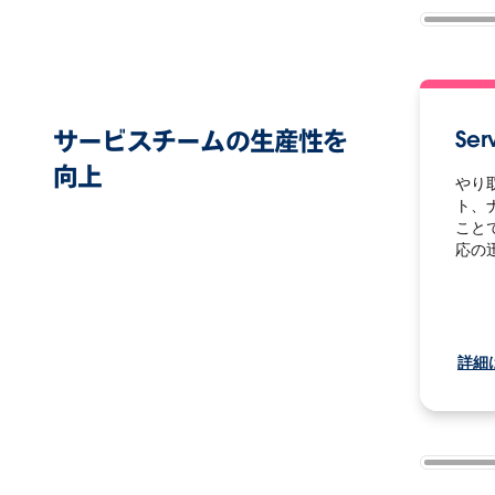
サービスチームの生産性を
Ser
向上
やり
ト、
こと
応の
詳細