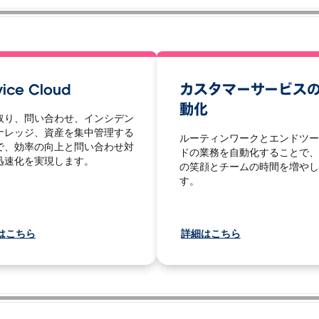
vice Cloud
カスタマーサービス
動化
取り、問い合わせ、インシデン
ナレッジ、資産を集中管理する
ルーティンワークとエンドツー
で、効率の向上と問い合わせ対
ドの業務を自動化することで、
迅速化を実現します。
の笑顔とチームの時間を増やし
す。
はこちら
詳細はこちら