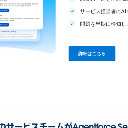
サービス担当者にA
問題を早期に検知し
詳細はこちら
ービスチームがAgentforce Se