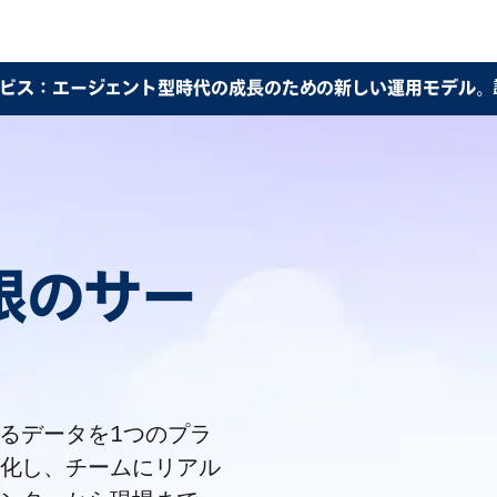
ビス：エージェント型時代の成長のための新しい運用モデル。
無限のサー
きるデータを1つのプラ
化し、チームにリアル