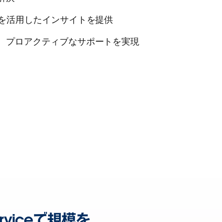
Iを活用したインサイトを提供
、プロアクティブなサポートを実現
rviceで規模を