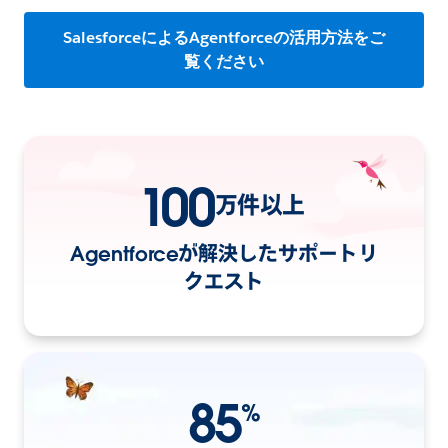
SalesforceによるAgentforceの活用方法をご
覧ください
100
万件以上
Agentforceが解決したサポートリ
クエスト
85
%