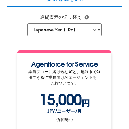
通貨表示の切り替え
Agentforce for Service
業務フローに溶け込むAIと、無制限で利
用できる従業員向けAIエージェントを、
これひとつで。
15,000
円
JPY/ユーザー/月
(年間契約)