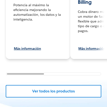
Billing
Potencia al máximo la
eficiencia mejorando la
Cobra dinero más
automatización, los datos y la
un motor de factu
inteligencia.
flexible que admit
tipo de cargo o c
pagos.
Más información
Más información
Ver todos los productos