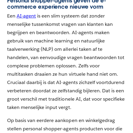
Personal shopper-agents geven de e-
commerce experience nieuwe vorm
Een
AI-agent
is een slim systeem dat zonder
menselijke tussenkomst vragen van klanten kan
begrijpen en beantwoorden. AI-agents maken
gebruik van machine learning en natuurlijke
taalverwerking (NLP) om allerlei taken af te
handelen, van eenvoudige vragen beantwoorden tot
complexe problemen oplossen. Zelfs voor
multitasken draaien ze hun virtuele hand niet om.
Cruciaal daarbij is dat AI-agents zichzelf voortdurend
verbeteren doordat ze zelfstandig bijleren. Dat is een
groot verschil met traditionele AI, dat voor specifieke
taken menselijke input vergt.
Op basis van eerdere aankopen en winkelgedrag
stellen personal shopper-agents producten voor die