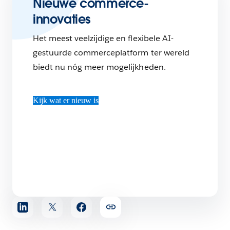
Nieuwe commerce-
innovaties
Het meest veelzijdige en flexibele AI-
gestuurde commerceplatform ter wereld
biedt nu nóg meer mogelijkheden.
Kijk wat er nieuw is
Artikel
delen