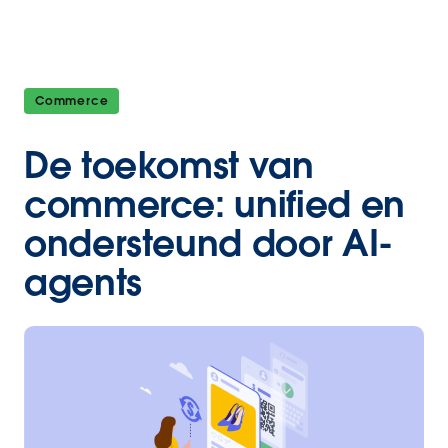
Commerce
De toekomst van
commerce: unified en
ondersteund door AI-
agents