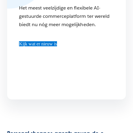
Het meest veelzijdige en flexibele AI-
gestuurde commerceplatform ter wereld
biedt nu nóg meer mogelijkheden.
Kijk wat er nieuw is