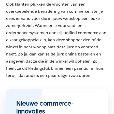
Ook klanten plukken de vruchten van een
overkoepelende benadering van commerce. Stel je
eens iemand voor die in jouw webshop een leuke
zomerjurk ziet. Wanneer je voorraad- en
orderbeheersystemen dankzij unified commerce aan
elkaar gekoppeld zijn, kan deze shopper zien of de
winkel in haar woonplaats deze jurk op voorraad
heeft. Zo ja, dan kan ze de jurk online bestellen en
aangeven dat ze die in de winkel wil ophalen. Zo
heeft ze dit kledingstuk binnen een paar uur in huis
terwijl dat anders een paar dagen zou duren.
Nieuwe commerce-
innovaties