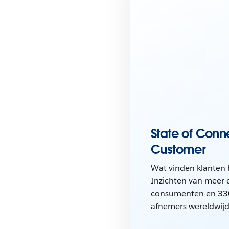
State of Con
Customer
Wat vinden klanten 
Inzichten van meer
consumenten en 330
afnemers wereldwijd