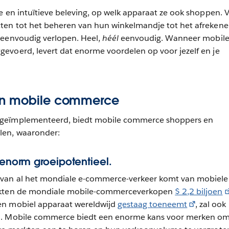
e en intuïtieve beleving, op welk apparaat ze ook shoppen. 
ten tot het beheren van hun winkelmandje tot het afrekene
 eenvoudig verlopen. Heel,
héél
eenvoudig. Wanneer mobil
evoerd, levert dat enorme voordelen op voor jezelf en je
an mobile commerce
geïmplementeerd, biedt mobile commerce shoppers en
len, waaronder:
 enorm groeipotentieel.
 van al het mondiale e-commerce-verkeer komt van mobiele
ikten de mondiale mobile-commerceverkopen
$ 2,2 biljoen
en mobiel apparaat wereldwijd
gestaag toeneemt
, zal ook
n. Mobile commerce biedt een enorme kans voor merken o