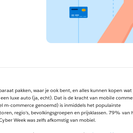
araat pakken, waar je ook bent, en alles kunnen kopen wat 
 een luxe auto (ja, echt). Dat is de kracht van mobile comme
l m-commerce genoemd) is inmiddels het populairste
toren, regio’s, bevolkingsgroepen en prijsklassen. 79% van 
 Cyber Week was zelfs afkomstig van mobiel.