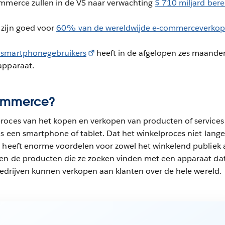
ommerce zullen in de VS naar verwachting
$ 710 miljard bere
zijn goed voor
60% van de wereldwijde e-commerceverko
smartphonegebruikers
heeft in de afgelopen zes maanden
apparaat.
commerce?
roces van het kopen en verkopen van producten of services 
s een smartphone of tablet. Dat het winkelproces niet lange
, heeft enorme voordelen voor zowel het winkelend publiek 
en de producten die ze zoeken vinden met een apparaat dat
 bedrijven kunnen verkopen aan klanten over de hele wereld.