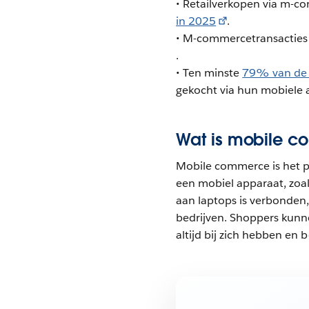
• Retailverkopen via m-c
in 2025
.
• M-commercetransacties 
.
• Ten minste
79% van de 
gekocht via hun mobiele 
Wat is mobile 
Mobile commerce is het p
een mobiel apparaat, zoal
aan laptops is verbonden
bedrijven. Shoppers kunn
altijd bij zich hebben en