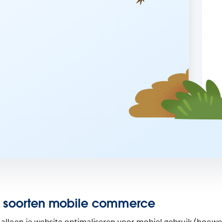
e soorten mobile commerce
lleen je website optimaliseren voor mobiel gebruik (hoewe