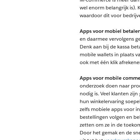
wel enorm belangrijk is). 
waardoor dit voor bedrijve
Apps voor mobiel betale
en daarmee vervolgens gel
Denk aan bij de kassa bet
mobile wallets in plaats 
ook met één klik afrekene
Apps voor mobile comme
onderzoek doen naar prod
nodig is. Veel klanten z
hun winkelervaring soepel
zelfs mobiele apps voor 
bestellingen volgen en be
zetten om ze in de toekom
Door het gemak en de sne