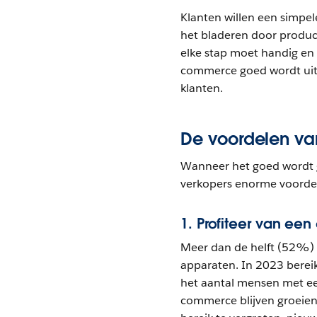
Klanten willen een simpel
het bladeren door produc
elke stap moet handig en
commerce goed wordt uitg
klanten.
De voordelen v
Wanneer het goed wordt 
verkopers enorme voorde
1. Profiteer van een
Meer dan de helft (52%)
apparaten. In 2023 bere
het aantal mensen met e
commerce blijven groeie