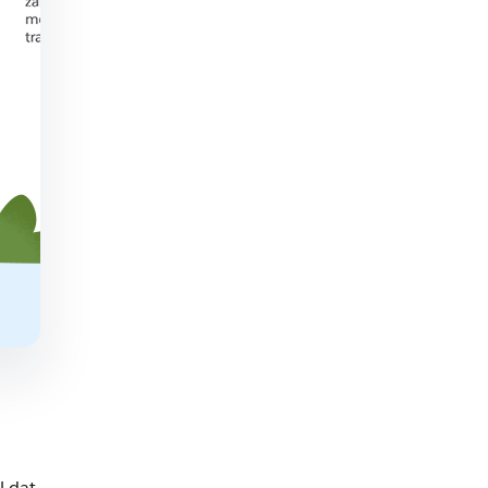
l dat