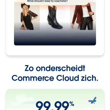
Zo onderscheidt
Commerce Cloud zich.
99,99
%