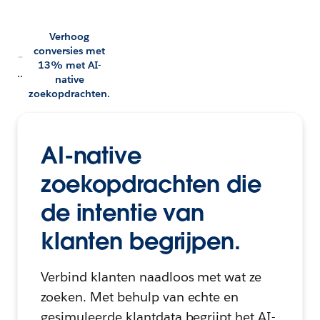
Verhoog
conversies met
13% met AI-
..
native
zoekopdrachten.
AI-native
zoekopdrachten die
de intentie van
klanten begrijpen.
Verbind klanten naadloos met wat ze
zoeken. Met behulp van echte en
gesimuleerde klantdata begrijpt het AI-