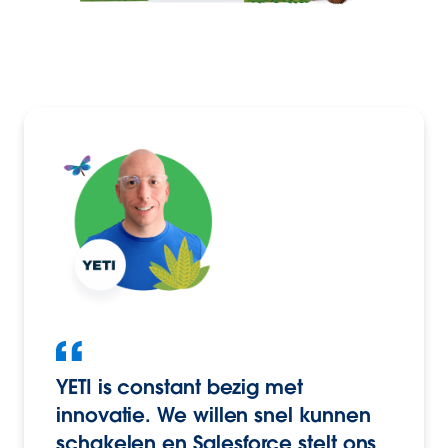
YETI is constant bezig met
innovatie. We willen snel kunnen
schakelen en Salesforce stelt ons