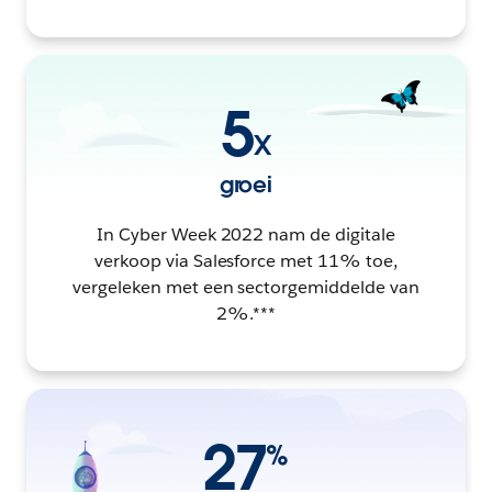
5
X
groei
In Cyber Week 2022 nam de digitale
verkoop via Salesforce met 11% toe,
vergeleken met een sectorgemiddelde van
2%.***
27
%