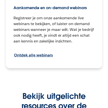
Aankomende en on-demand webinars
Registreer je om onze aankomende live
webinars te bekijken, of luister on-demand
webinars wanneer je maar wilt. Wat je bedrijf
ook nodig heeft, je vindt er altijd een schat
aan kennis en zakelijke inzichten.
Ontdek alle webinars
Bekijk uitgelichte
resources over de