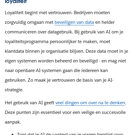
loyaliteit
Loyaliteit begint met vertrouwen. Bedrijven moeten
zorgvuldig omgaan met
beveiligen van data
en helder
communiceren over datagebruik. Bij gebruik van AI om je
loyaliteitsprogramma persoonlijker te maken, moet
klantdata binnen je organisatie blijven. Deze data moet in je
eigen systemen worden beheerd en beveiligd - en mag niet
naar openbare AI-systemen gaan die iedereen kan
gebruiken. Zo maak je vertrouwen de basis van je AI-
strategie.
Het gebruik van AI geeft
veel dingen om over na te denken
.
Deze punten zijn essentieel voor een veilige en succesvolle
aanpak.
Zorg dat je AI de context van je vragen begrijpt voor