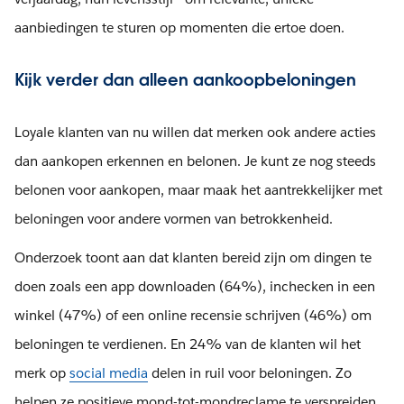
aanbiedingen te sturen op momenten die ertoe doen.
Kijk verder dan alleen aankoopbeloningen
Loyale klanten van nu willen dat merken ook andere acties
dan aankopen erkennen en belonen. Je kunt ze nog steeds
belonen voor aankopen, maar maak het aantrekkelijker met
beloningen voor andere vormen van betrokkenheid.
Onderzoek toont aan dat klanten bereid zijn om dingen te
doen zoals een app downloaden (64%), inchecken in een
winkel (47%) of een online recensie schrijven (46%) om
beloningen te verdienen. En 24% van de klanten wil het
merk op
social media
delen in ruil voor beloningen. Zo
helpen ze positieve mond-tot-mondreclame te verspreiden.