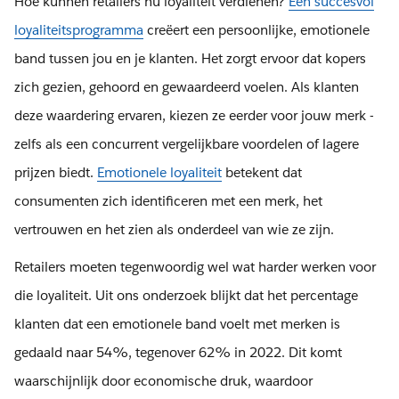
Hoe kunnen retailers nu loyaliteit verdienen?
Een succesvol
loyaliteitsprogramma
creëert een persoonlijke, emotionele
band tussen jou en je klanten. Het zorgt ervoor dat kopers
zich gezien, gehoord en gewaardeerd voelen. Als klanten
deze waardering ervaren, kiezen ze eerder voor jouw merk -
zelfs als een concurrent vergelijkbare voordelen of lagere
prijzen biedt.
Emotionele loyaliteit
betekent dat
consumenten zich identificeren met een merk, het
vertrouwen en het zien als onderdeel van wie ze zijn.
Retailers moeten tegenwoordig wel wat harder werken voor
die loyaliteit. Uit ons onderzoek blijkt dat het percentage
klanten dat een emotionele band voelt met merken is
gedaald naar 54%, tegenover 62% in 2022. Dit komt
waarschijnlijk door economische druk, waardoor