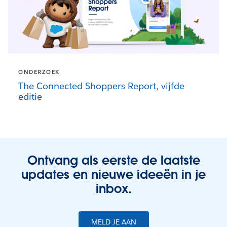
ONDERZOEK
The Connected Shoppers Report, vijfde
editie
Ontvang als eerste de laatste
updates en nieuwe ideeën in je
inbox.
MELD JE AAN