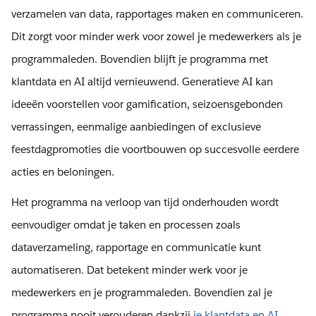
verzamelen van data, rapportages maken en communiceren.
Dit zorgt voor minder werk voor zowel je medewerkers als je
programmaleden. Bovendien blijft je programma met
klantdata en AI altijd vernieuwend. Generatieve AI kan
ideeën voorstellen voor gamification, seizoensgebonden
verrassingen, eenmalige aanbiedingen of exclusieve
feestdagpromoties die voortbouwen op succesvolle eerdere
acties en beloningen.
Het programma na verloop van tijd onderhouden wordt
eenvoudiger omdat je taken en processen zoals
dataverzameling, rapportage en communicatie kunt
automatiseren. Dat betekent minder werk voor je
medewerkers en je programmaleden. Bovendien zal je
programma nooit verouderen dankzij
je klantdata en AI
.