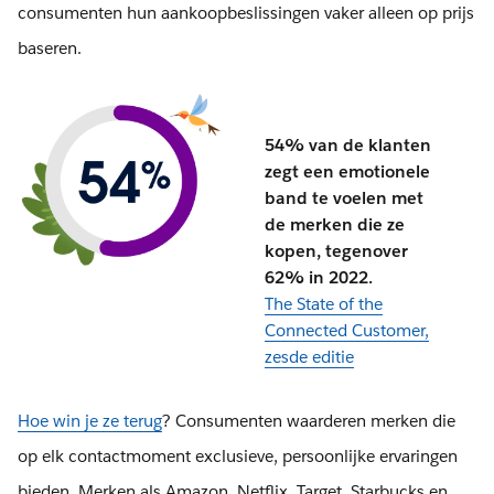
consumenten hun aankoopbeslissingen vaker alleen op prijs
baseren.
54% van de klanten
zegt een emotionele
band te voelen met
de merken die ze
kopen, tegenover
62% in 2022.
The State of the
Connected Customer,
zesde editie
Hoe win je ze terug
? Consumenten waarderen merken die
op elk contactmoment exclusieve, persoonlijke ervaringen
bieden. Merken als Amazon, Netflix, Target, Starbucks en