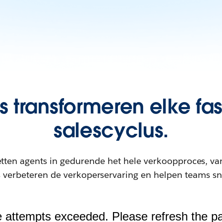
s transformeren elke fa
salescyclus.
tten agents in gedurende het hele verkoopproces, va
s verbeteren de verkoperservaring en helpen teams sn