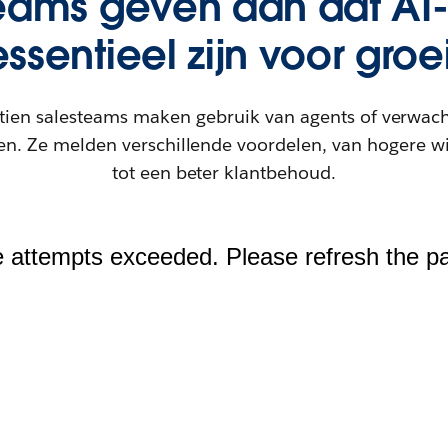
eams geven aan dat AI
essentieel zijn voor groei
tien salesteams maken gebruik van agents of verwach
oen. Ze melden verschillende voordelen, van hogere w
tot een beter klantbehoud.