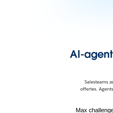
AI-agent
Salesteams ze
offertes. Agent