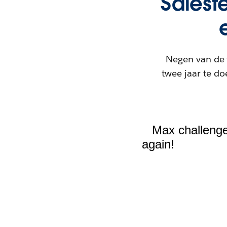
Salest
Negen van de 
twee jaar te d