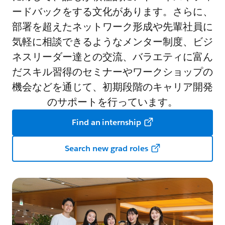
ードバックをする文化があります。さらに、
部署を超えたネットワーク形成や先輩社員に
気軽に相談できるようなメンター制度、ビジ
ネスリーダー達との交流、バラエティに富ん
だスキル習得のセミナーやワークショップの
機会などを通じて、初期段階のキャリア開発
のサポートを行っています。
Find an internship
Search new grad roles