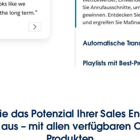
Sie Anrufausschnitte, um
gewinnen. Entdecken Sie
und ergreifen Sie Maßna
Automatische Trans
Playlists mit Best-
ie das Potenzial Ihrer Sales 
l aus – mit allen verfügbaren
Produkten