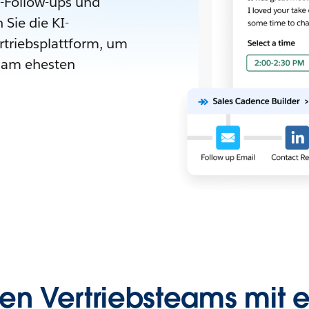
-Follow-ups und
Sie die KI-
triebsplattform, um
e am ehesten
n Vertriebsteams mit e