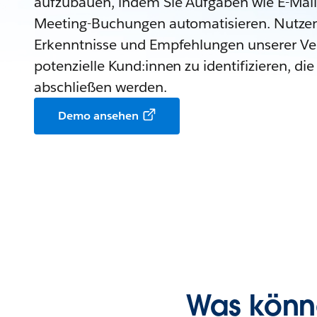
aufzubauen, indem Sie Aufgaben wie E-Mail
Meeting-Buchungen automatisieren. Nutzen 
Erkenntnisse und Empfehlungen unserer Ver
potenzielle Kund:innen zu identifizieren, di
abschließen werden.
Demo ansehen
Was könne