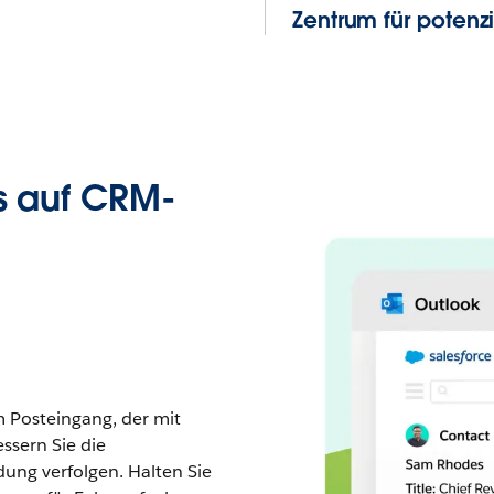
Zentrum für potenz
us auf CRM-
 Posteingang, der mit
ssern Sie die
ng verfolgen. Halten Sie