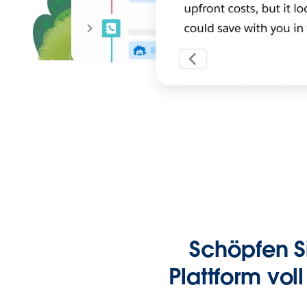
Schöpfen S
Plattform vol