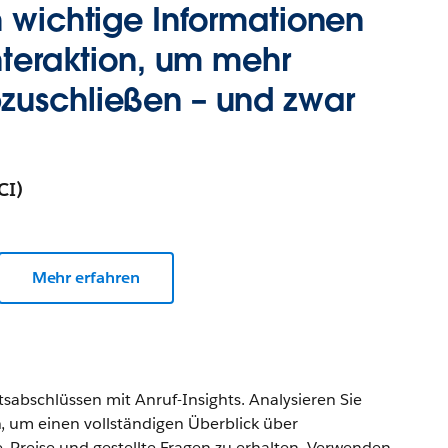
h wichtige Informationen
interaktion, um mehr
zuschließen – und zwar
CI)
Mehr erfahren
sabschlüssen mit Anruf-Insights. Analysieren Sie
, um einen vollständigen Überblick über
 Preise und gestellte Fragen zu erhalten. Verwenden