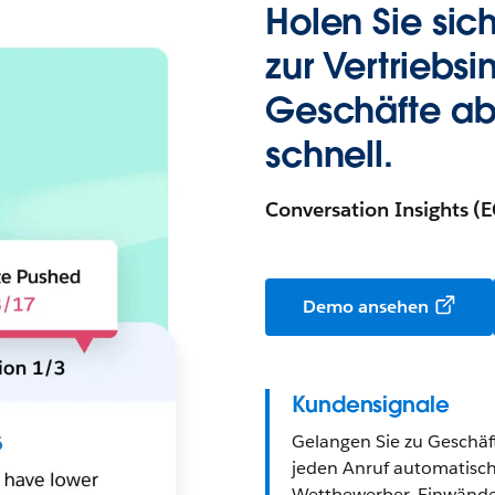
Holen Sie sic
zur Vertriebs
Geschäfte ab
schnell.
Conversation Insights (E
Demo ansehen
Kundensignale
Gelangen Sie zu Geschäft
jeden Anruf automatisch
Wettbewerber, Einwände,