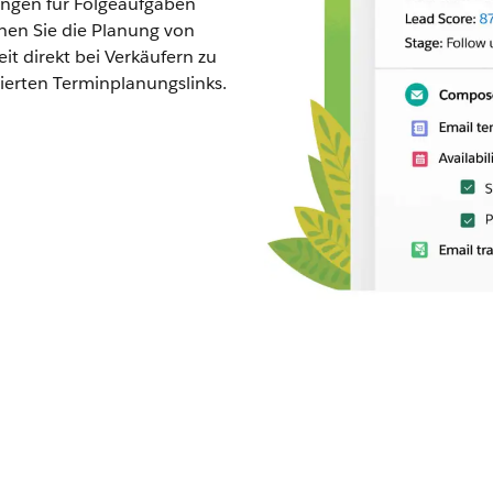
ungen für Folgeaufgaben
chen Sie die Planung von
t direkt bei Verkäufern zu
ierten Terminplanungslinks.