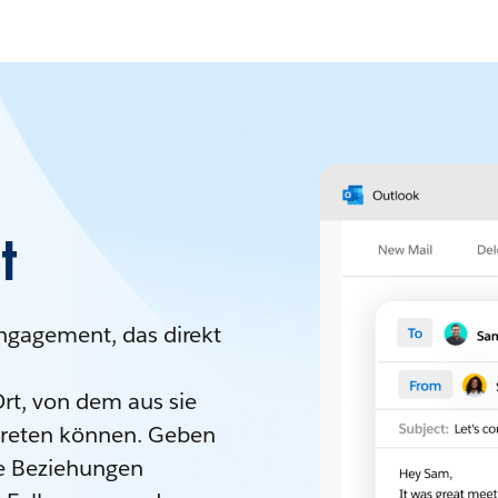
nt
engagement, das direkt
Ort, von dem aus sie
 treten können. Geben
lle Beziehungen