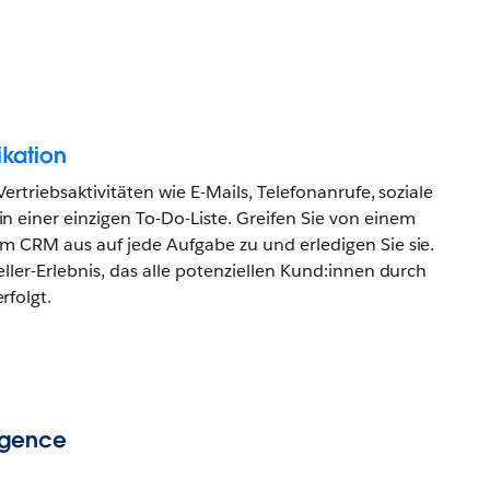
kation
Vertriebsaktivitäten wie E-Mails, Telefonanrufe, soziale
 einer einzigen To-Do-Liste. Greifen Sie von einem
im CRM aus auf jede Aufgabe zu und erledigen Sie sie.
eller-Erlebnis, das alle potenziellen Kund:innen durch
rfolgt.
igence