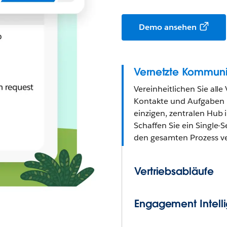
Demo ansehen
Vernetzte Kommuni
Vereinheitlichen Sie alle 
Kontakte und Aufgaben in
einzigen, zentralen Hub 
Schaffen Sie ein Single-S
den gesamten Prozess ve
Vertriebsabläufe
Engagement Intell