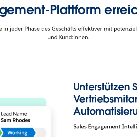
gement-Plattform errei
e in jeder Phase des Geschäfts effektiver mit potenzi
und Kund:innen.
Unterstützen 
Vertriebsmita
Automatisieru
Sales Engagement Intell