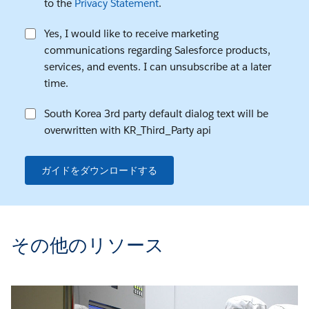
to the
Privacy Statement
.
Yes, I would like to receive marketing
communications regarding Salesforce products,
services, and events. I can unsubscribe at a later
time.
South Korea 3rd party default dialog text will be
overwritten with KR_Third_Party api
ガイドをダウンロードする
その他のリソース