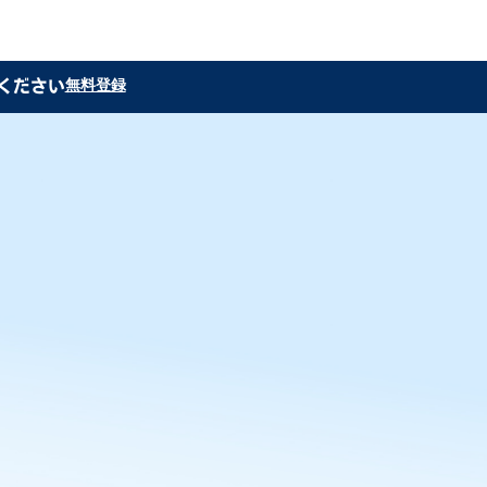
加ください
無料登録