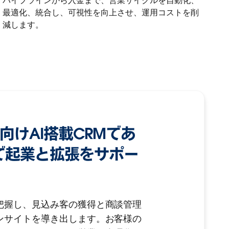
パイプラインから入金まで、営業サイクルを自動化、
最適化、統合し、可視性を向上させ、運用コストを削
減します。
業向けAI搭載CRMであ
oudで起業と拡張をサポー
把握し、見込み客の獲得と商談管理
ンサイトを導き出します。お客様の