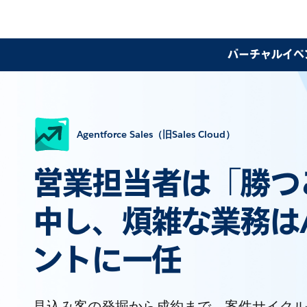
バーチャルイベン
Agentforce Sales（旧Sales Cloud）
営業担当者は「勝つ
中し、煩雑な業務は
ントに一任
見込み客の発掘から成約まで、案件サイクル