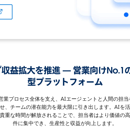
oudで収益拡大を推進 — 営業向けNo
型プラットフォーム
loudは営業プロセス全体を支え、AIエージェントと人間の担
せ、チームの潜在能力を最大限に引き出します。AIを
貴重な時間が解放されることで、担当者はより価値の
件に集中でき、生産性と収益が向上します。