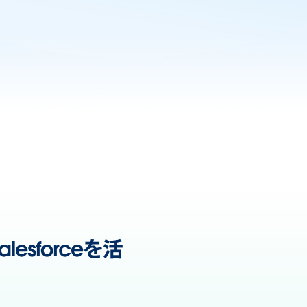
sforceを活