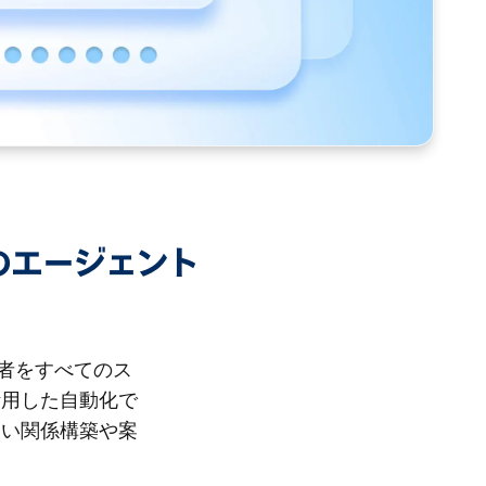
.1のエージェント
当者をすべてのス
活用した自動化で
高い関係構築や案