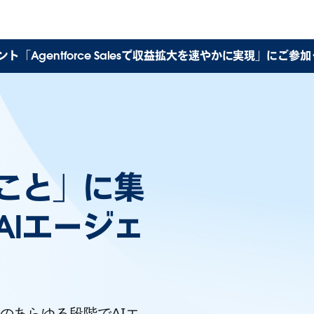
ト「Agentforce Salesで収益拡大を速やかに実現」にご参
こと」に集
AIエージェ
のあらゆる段階でAIエ