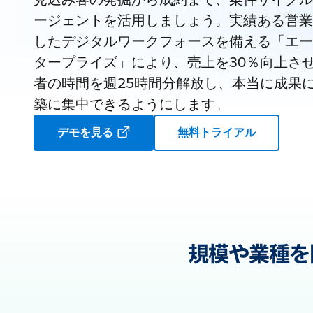
ージェントを活用しましょう。実績ある営業
したデジタルワークフォースを備える「エー
タープライズ」により、売上を30％向上さ
者の時間を週25時間分解放し、本当に成果
築に集中できるようにします。
デモを見る
無料トライアル
規模や業種を問