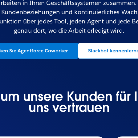
rbeiten in Ihren Geschäftssystemen zusammen. D
e Kundenbeziehungen und kontinuierliches Wac
 Funktion über jedes Tool, jeden Agent und jede 
genau dort, wo die Arbeit erledigt wird.
ken Sie Agentforce Coworker
Slackbot kennenlern
arum unsere Kunden für 
uns vertrauen