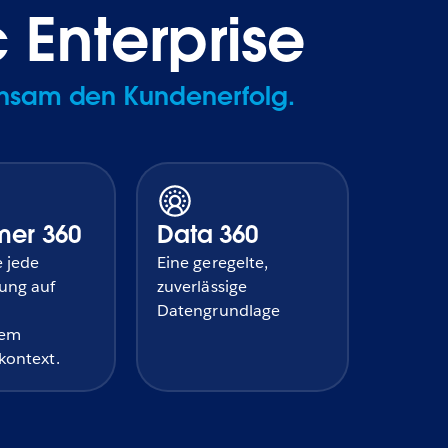
Enterprise
einsam den Kundenerfolg.
mer 360
Data 360
e jede
Eine geregelte,
ung auf
zuverlässige
Datengrundlage
tem
kontext.