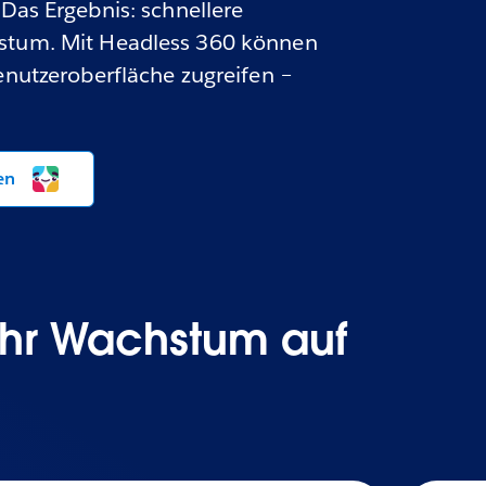
as Ergebnis: schnellere
hstum. Mit Headless 360 können
Benutzeroberfläche zugreifen –
en
Ihr Wachstum auf