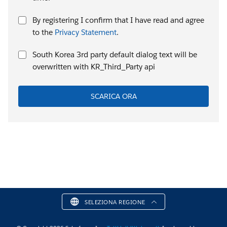
By registering I confirm that I have read and agree
to the
Privacy Statement
.
South Korea 3rd party default dialog text will be
overwritten with KR_Third_Party api
SCARICA ORA
SELEZIONA REGIONE