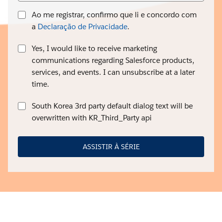
Ao me registrar, confirmo que li e concordo com
a
Declaração de Privacidade
.
Yes, I would like to receive marketing
communications regarding Salesforce products,
services, and events. I can unsubscribe at a later
time.
South Korea 3rd party default dialog text will be
overwritten with KR_Third_Party api
ASSISTIR À SÉRIE