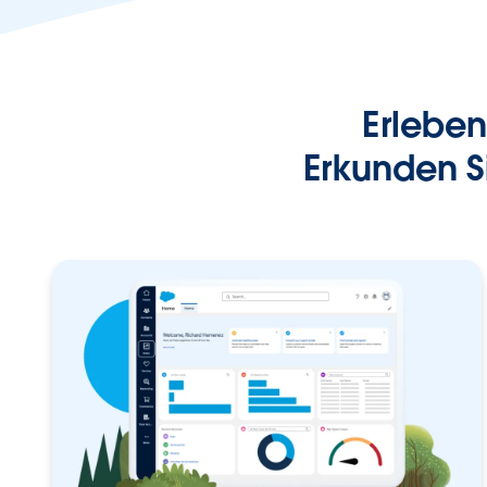
Erleben
Erkunden S