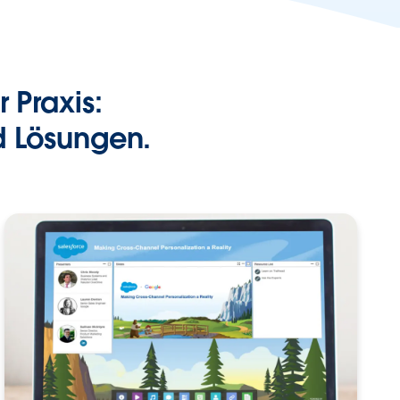
 Praxis:
d Lösungen.