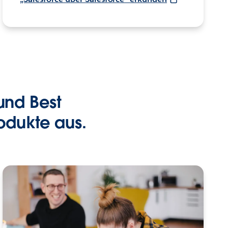
 und Best
odukte aus.