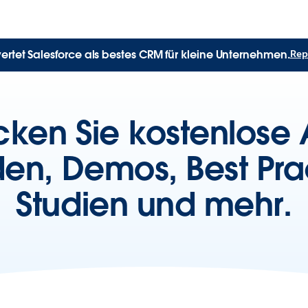
rtet Salesforce als bestes CRM für kleine Unternehmen.
Rep
ken Sie kostenlose A
den, Demos, Best Pra
Studien und mehr.