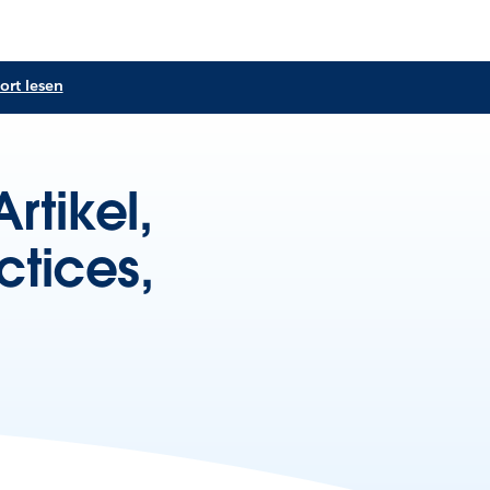
ort lesen
rtikel,
ctices,