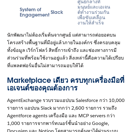
ศูนย์กลางที่
มนุษย์และเอเจน
System of
Slack
ต์ทำงานร่วมกัน
Engagement
เพื่อขับเคลื่อน
งานให้สำเร็จ
นักพัฒนาไม่ต้องเริ่มต้นจากศูนย์ แต่สามารถต่อยอดบน
โครงสร้างพื้นฐานที่มีอยู่แล้วภายในองค์กร ซึ่งครอบคลุม
ทั้งข้อมูล เวิร์กโฟลว์ สิทธิ์การเข้าถึง และช่องทางการมี
ส่วนร่วมที่พร้อมใช้งานอยู่แล้ว สิ่งเหล่านี้คือความได้เปรียบ
ที่แพลตฟอร์มอื่นไม่สามารถมอบให้ได้
Marketplace เดียว ครบทุกเครื่องมือที่
เอเจนต์ของคุณต้องการ
AgentExchange รวบรวมแอปบน Salesforce กว่า 10,000
รายการ แอปบน Slack มากกว่า 2,600 รายการ รวมถึง
Agentforce agents เครื่องมือ และ MCP servers กว่า
1,000 รายการจากพาร์ทเนอร์ชั้นนำอย่าง Google,
Docusign และ Notion โดยสามารถค้นหาได้ผ่านระบบ