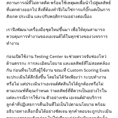
สถานการณ์ที่ไม่คาดคิด พร้อมใช้เหตุผลเพื่อนำไปสู่ผลลัพธ์
ที่แตกต่างออกไป สิ่งที่ต้องทำจึงไม่ใช่การแก้บั๊กแต่เป็นการ
สังเกต ประเมิน และปรับพฤติกรรมอย่างต่อเนื่อง
เราจึงพัฒนาเครื่องมือชุดใหม่ขึ้นมา เพื่อให้คุณสามารถ
ควบคุมการทำงานของเอเจนต์ได้ในทุกช่วงของวงจรการ
ทำงาน
ก่อนเปิดใช้งาน Testing Center จะช่วยตรวจจับช่องโหว่
ด้านตรรกะ การละเมิดนโยบาย และผลลัพธ์ที่ไม่สอดคล้อง
กัน ก่อนที่จะไปถึงผู้ใช้งาน ขณะที่ Custom Scoring Evals
จะประเมินได้ลึกยิ่งขึ้น โดยไม่ได้วัดเพียงว่า ระบบทำงาน
หรือไม่ แต่ประเมินว่าเอเจนต์ตัดสินใจได้ถูกต้องหรือไม่
ตามเกณฑ์ที่คุณกำหนด ว่าผลลัพธ์ที่ดีควรเป็นอย่างไรใน
แต่ละกรณีการใช้งาน ตัวอย่างเช่น เอเจนต์ฝ่ายบริการ
ลูกค้าที่ปฏิเสธการคืนเงินที่ไม่เป็นไปตามนโยบาย พร้อม
อธิบายทางเลือกอื่นได้อย่างชัดเจน ทุกคำตอบจะถูกประเมิน