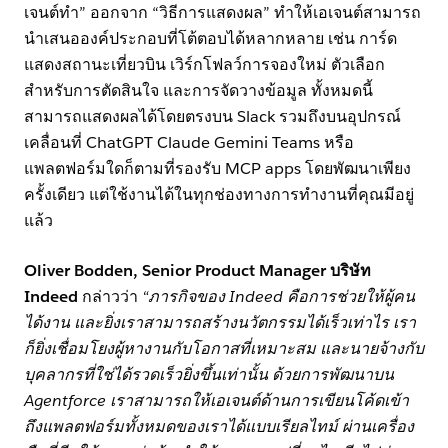
เจนต์ทำ” ออกจาก “วิธีการแสดงผล” ทำให้เอเจนต์สามารถ
นำเสนอองค์ประกอบที่โต้ตอบได้หลากหลาย เช่น การ์ด
แสดงสถานะเที่ยวบิน เวิร์กโฟลว์การจองใหม่ ตัวเลือก
สำหรับการตัดสินใจ และการจัดวางข้อมูล ทั้งหมดนี้
สามารถแสดงผลได้โดยตรงบน Slack รวมถึงบนอุปกรณ์
เคลื่อนที่ ChatGPT Claude Gemini Teams หรือ
แพลตฟอร์มใดก็ตามที่รองรับ MCP apps โดยพัฒนาเพียง
ครั้งเดียว แต่ใช้งานได้ในทุกช่องทางการทำงานที่คุณมีอยู่
แล้ว
Oliver Bodden, Senior Product Manager บริษัท
Indeed
กล่าวว่า
“ภารกิจของ Indeed คือการช่วยให้ผู้คน
ได้งาน และยิ่งเราสามารถสร้างนวัตกรรมได้เร็วเท่าไร เรา
ก็ยิ่งเชื่อมโยงผู้หางานกับโอกาสที่เหมาะสม และนายจ้างกับ
บุคลากรที่ใช่ได้รวดเร็วยิ่งขึ้นเท่านั้น ด้วยการพัฒนาบน
Agentforce เราสามารถให้เอเจนต์ด้านการเขียนโค้ดเข้า
ถึงแพลตฟอร์มทั้งหมดของเราได้แบบเรียลไทม์ ผ่านเครื่อง