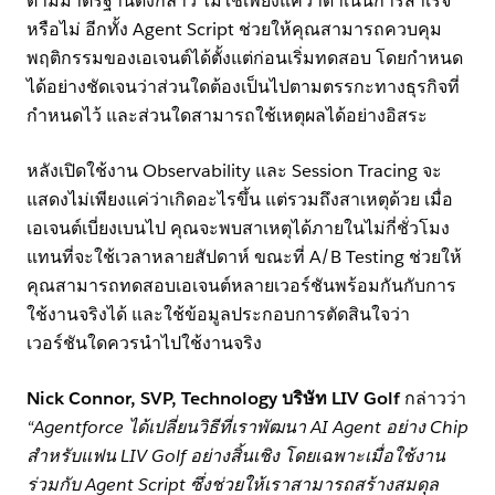
ตามมาตรฐานดังกล่าว ไม่ใช่เพียงแค่ว่าดำเนินการสำเร็จ
หรือไม่ อีกทั้ง Agent Script ช่วยให้คุณสามารถควบคุม
พฤติกรรมของเอเจนต์ได้ตั้งแต่ก่อนเริ่มทดสอบ โดยกำหนด
ได้อย่างชัดเจนว่าส่วนใดต้องเป็นไปตามตรรกะทางธุรกิจที่
กำหนดไว้ และส่วนใดสามารถใช้เหตุผลได้อย่างอิสระ
หลังเปิดใช้งาน Observability และ Session Tracing จะ
แสดงไม่เพียงแค่ว่าเกิดอะไรขึ้น แต่รวมถึงสาเหตุด้วย เมื่อ
เอเจนต์เบี่ยงเบนไป คุณจะพบสาเหตุได้ภายในไม่กี่ชั่วโมง
แทนที่จะใช้เวลาหลายสัปดาห์ ขณะที่ A/B Testing ช่วยให้
คุณสามารถทดสอบเอเจนต์หลายเวอร์ชันพร้อมกันกับการ
ใช้งานจริงได้ และใช้ข้อมูลประกอบการตัดสินใจว่า
เวอร์ชันใดควรนำไปใช้งานจริง
Nick Connor, SVP, Technology บริษัท LIV Golf
กล่าวว่า
“Agentforce ได้เปลี่ยนวิธีที่เราพัฒนา AI Agent อย่าง Chip
สำหรับแฟน LIV Golf อย่างสิ้นเชิง โดยเฉพาะเมื่อใช้งาน
ร่วมกับ Agent Script ซึ่งช่วยให้เราสามารถสร้างสมดุล