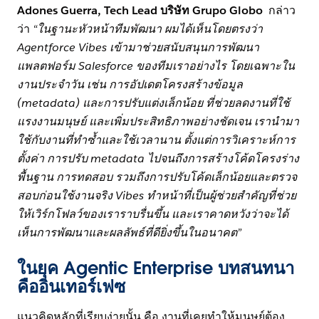
Adones Guerra, Tech Lead บริษัท Grupo Globo
กล่าว
ว่า
“ในฐานะหัวหน้าทีมพัฒนา ผมได้เห็นโดยตรงว่า
Agentforce Vibes เข้ามาช่วยสนับสนุนการพัฒนา
แพลตฟอร์ม Salesforce ของทีมเราอย่างไร โดยเฉพาะใน
งานประจำวัน เช่น การอัปเดตโครงสร้างข้อมูล
(metadata) และการปรับแต่งเล็กน้อย ที่ช่วยลดงานที่ใช้
แรงงานมนุษย์ และเพิ่มประสิทธิภาพอย่างชัดเจน เรานำมา
ใช้กับงานที่ทำซ้ำและใช้เวลานาน ตั้งแต่การวิเคราะห์การ
ตั้งค่า การปรับ metadata ไปจนถึงการสร้างโค้ดโครงร่าง
พื้นฐาน การทดสอบ รวมถึงการปรับโค้ดเล็กน้อยและตรวจ
สอบก่อนใช้งานจริง Vibes ทำหน้าที่เป็นผู้ช่วยสำคัญที่ช่วย
ให้เวิร์กโฟลว์ของเราราบรื่นขึ้น และเราคาดหวังว่าจะได้
เห็นการพัฒนาและผลลัพธ์ที่ดียิ่งขึ้นในอนาคต”
ในยุค Agentic Enterprise บทสนทนา
คืออินเทอร์เฟซ
แนวคิดหลักที่เรียบง่ายนั้น คือ งานที่เคยทำให้มนุษย์ต้อง