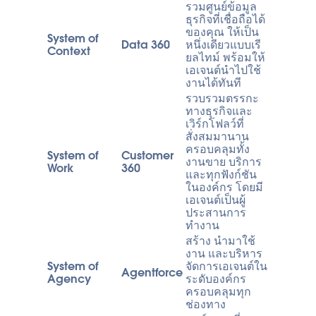
รวมศูนย์ข้อมูล
ธุรกิจที่เชื่อถือได้
ของคุณ ให้เป็น
System of
Data 360
หนึ่งเดียวแบบเรี
Context
ยลไทม์ พร้อมให้
เอเจนต์นำไปใช้
งานได้ทันที
รวบรวมตรรกะ
ทางธุรกิจและ
เวิร์กโฟลว์ที่
สั่งสมมานาน
ครอบคลุมทั้ง
System of
Customer
งานขาย บริการ
Work
360
และทุกฟังก์ชัน
ในองค์กร โดยมี
เอเจนต์เป็นผู้
ประสานการ
ทำงาน
สร้าง นำมาใช้
งาน และบริหาร
System of
จัดการเอเจนต์ใน
Agentforce
Agency
ระดับองค์กร
ครอบคลุมทุก
ช่องทาง