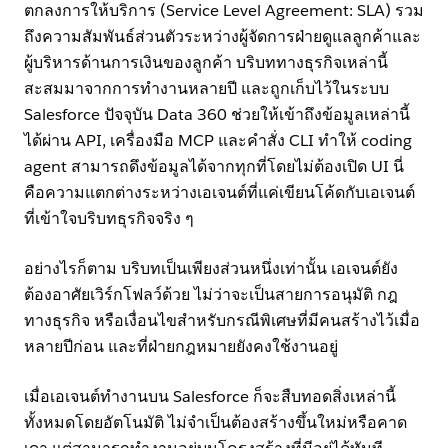
ตกลงการให้บริการ (Service Level Agreement: SLA) รวม
ถึงความสัมพันธ์ส่วนตัวระหว่างผู้จัดการฝ่ายดูแลลูกค้าและ
ผู้บริหารด้านการเงินของลูกค้า บริบททางธุรกิจเหล่านี้
สะสมมาจากการทำงานหลายปี และถูกเก็บไว้ในระบบ
Salesforce ปัจจุบัน Data 360 ช่วยให้เข้าถึงข้อมูลเหล่านี้
ได้ผ่าน API, เครื่องมือ MCP และคำสั่ง CLI ทำให้ coding
agent สามารถดึงข้อมูลได้จากทุกที่โดยไม่ต้องเปิด UI นี่
คือความแตกต่างระหว่างเอเจนต์ที่แค่เขียนโค้ดกับเอเจนต์
ที่เข้าใจบริบทธุรกิจจริง ๆ
อย่างไรก็ตาม บริบทเป็นเพียงส่วนหนึ่งเท่านั้น เอเจนต์ยัง
ต้องอาศัยเวิร์กโฟลว์ด้วย ไม่ว่าจะเป็นสายการอนุมัติ กฎ
ทางธุรกิจ หรือเงื่อนไขสำหรับกรณีพิเศษที่มีคนสร้างไว้เมื่อ
หลายปีก่อน และที่ฝ่ายกฎหมายยังคงใช้งานอยู่
เมื่อเอเจนต์ทำงานบน Salesforce ก็จะสืบทอดสิ่งเหล่านี้
ทั้งหมดโดยอัตโนมัติ ไม่จำเป็นต้องสร้างขึ้นใหม่หรือคาด