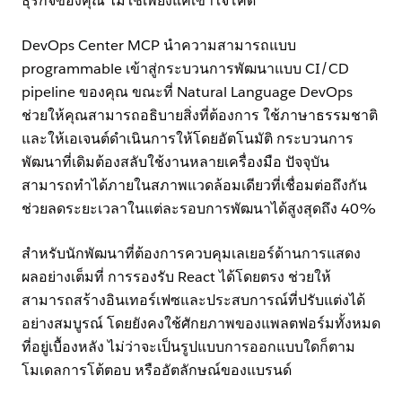
ธุรกิจของคุณ ไม่ใช่เพียงแค่เข้าใจโค้ด
DevOps Center MCP นำความสามารถแบบ
programmable เข้าสู่กระบวนการพัฒนาแบบ CI/CD
pipeline ของคุณ ขณะที่ Natural Language DevOps
ช่วยให้คุณสามารถอธิบายสิ่งที่ต้องการ ใช้ภาษาธรรมชาติ
และให้เอเจนต์ดำเนินการให้โดยอัตโนมัติ กระบวนการ
พัฒนาที่เดิมต้องสลับใช้งานหลายเครื่องมือ ปัจจุบัน
สามารถทำได้ภายในสภาพแวดล้อมเดียวที่เชื่อมต่อถึงกัน
ช่วยลดระยะเวลาในแต่ละรอบการพัฒนาได้สูงสุดถึง 40%
สำหรับนักพัฒนาที่ต้องการควบคุมเลเยอร์ด้านการแสดง
ผลอย่างเต็มที่ การรองรับ React ได้โดยตรง ช่วยให้
สามารถสร้างอินเทอร์เฟซและประสบการณ์ที่ปรับแต่งได้
อย่างสมบูรณ์ โดยยังคงใช้ศักยภาพของแพลตฟอร์มทั้งหมด
ที่อยู่เบื้องหลัง ไม่ว่าจะเป็นรูปแบบการออกแบบใดก็ตาม
โมเดลการโต้ตอบ หรืออัตลักษณ์ของแบรนด์