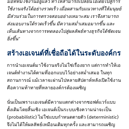
มือที่ทีมใช้งานอยู่แล้ว ทำให้สามารถเปลี่ยนไอเดียไปสู่การ
ใช้งานจริงได้อย่างรวดเร็ว เมื่อผสานกับแนวทางที่ให้มนุษย์
มีส่วนร่วมในการตรวจสอบอย่างเหมาะสม เราจึงสามารถ
ส่งมอบงานได้รวดเร็วขึ้น มีความสม่ำเสมอมากขึ้น และ
เห็นเส้นทางจากการทดลองไปสู่ผลลัพธ์ทางธุรกิจได้ชัดเจน
ยิ่งขึ้น”
สร้างเอเจนต์ที่เชื่อถือได้ในระดับองค์กร
การนำเอเจนต์มาใช้งานจริงไม่ใช่เรื่องยาก แต่การทำให้เอ
เจนต์ทำงานได้ตามที่ออกแบบไว้อย่างสม่ำเสมอ ในทุก
สถานการณ์ แม้เวลาจะผ่านไปหลายสัปดาห์หลังเปิดใช้งาน
คือความท้าทายที่หลายองค์กรต้องเผชิญ
นั่นเป็นเพราะเอเจนต์มีความแตกต่างจากซอฟต์แวร์แบบ
ดั้งเดิมโดยสิ้นเชิง เอเจนต์เป็นระบบเชิงความน่าจะเป็น
(probabilistic) ไม่ใช่แบบกำหนดตายตัว (deterministic)
จึงไม่ได้ให้ผลลัพธ์เหมือนเดิมทุกครั้ง และสามารถเผชิญ