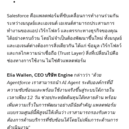
Salesforce คือแพลตฟอร์มที่ขับเคลื่อนการทำงานร่วมกัน
ระหว่างมนุษย์และเอเจนต์ เอเจนต์สามารถประสานการ
ทำงานของแอป เวิร์กโฟลว์ และตรรกะทางธุรกิจของคุณ
ได้อย่างครบถ้วน โดยไม่จำเป็นต้องพัฒนาขึ้นใหม่ ทั้งมนุษย์
และเอเจนต์ต่างต้องการสิ่งเดียวกัน ได้แก่ ข้อมูล เวิร์กโฟลว์
และกลไกความน่าเชื่อถือ (Trust Layer) สิ่งที่เปลี่ยนไปคือ
ช่องทางการใช้งาน ไม่ใช่ตัวแพลตฟอร์ม
Elia Wallen, CEO บริษัท Engine
กล่าวว่า
“ด้วย
Agentforce เราสามารถนำ AI Agent ระดับองค์กรที่มี
ความซับซ้อนและพร้อมใช้งานจริงขึ้นสู่ระบบได้ภายใน
เวลาเพียง 12 วัน ช่วยประหยัดต้นทุนได้หลายล้าน พร้อม
เพิ่มความเร็วในการพัฒนาอย่างมีนัยสำคัญ แพลตฟอร์ม
แบบรวมศูนย์นี้พิสูจน์ให้เห็นว่า เราสามารถรองรับความ
ต้องการด้านบริการที่ซับซ้อนได้โดยไม่เพิ่มภาระด้านการ
ดำเนินงาน”