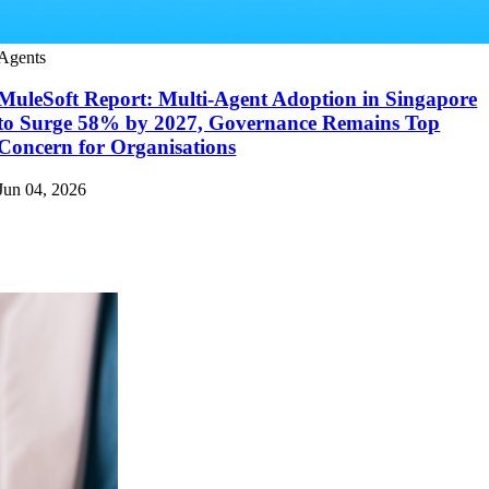
Agents
MuleSoft Report: Multi-Agent Adoption in Singapore
to Surge 58% by 2027, Governance Remains Top
Concern for Organisations
Jun 04, 2026