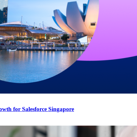
wth for Salesforce Singapore