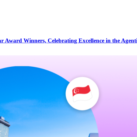
r Award Winners, Celebrating Excellence in the Agent