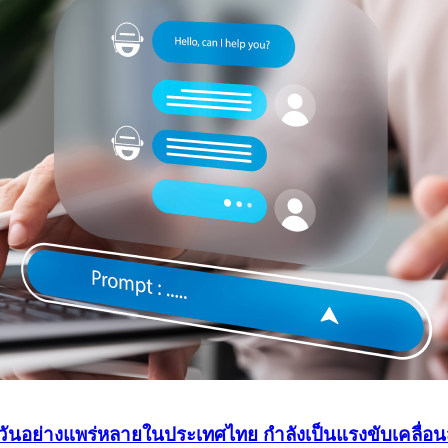
ำวันอย่างแพร่หลายในประเทศไทย กำลังเป็นแรงขับเคลื่อน