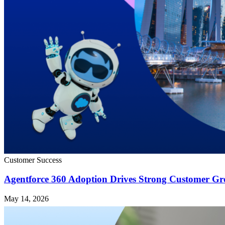
Customer Success
Agentforce 360 Adoption Drives Strong Customer Gro
May 14, 2026