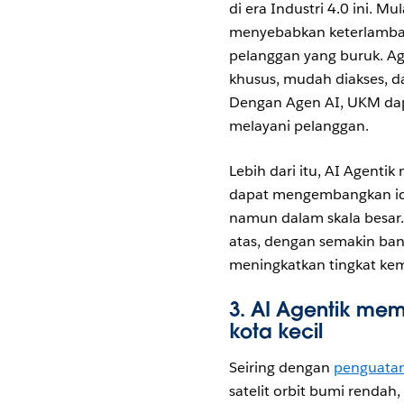
di era Industri 4.0 ini. 
menyebabkan keterlambatan
pelanggan yang buruk. Ag
khusus, mudah diakses, da
Dengan Agen AI, UKM dap
melayani pelanggan.
Lebih dari itu, AI Agenti
dapat mengembangkan ide
namun dalam skala besar.
atas, dengan semakin ba
meningkatkan tingkat kem
3.
AI Agentik mem
kota kecil
Seiring dengan
penguatan 
satelit orbit bumi rendah,