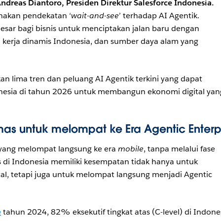
ndreas Diantoro, Presiden Direktur Salesforce Indonesia.
unakan pendekatan ‘
wait-and-see
’ terhadap AI Agentik.
besar bagi bisnis untuk menciptakan jalan baru dengan
kerja dinamis Indonesia, dan sumber daya alam yang
n lima tren dan peluang AI Agentik terkini yang dapat
onesia di tahun 2026 untuk membangun ekonomi digital yan
s untuk melompat ke Era Agentic Enterp
 yang melompat langsung ke era
mobile
, tanpa melalui fase
s di Indonesia memiliki kesempatan tidak hanya untuk
tal, tetapi juga untuk melompat langsung menjadi Agentic
e
tahun 2024, 82% eksekutif tingkat atas (C-level) di Indone