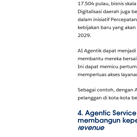
17.504 pulau, bisnis skala
Digitalisasi daerah juga
dalam inisiatif Percepata
kebijakan baru yang akan
2029.
AI Agentik dapat menjadi 
membantu mereka bersaing 
Ini dapat memicu pertumb
memperluas akses layanan
Sebagai contoh, dengan AI
pelanggan di kota-kota be
4.
Agentic Servic
membangun keper
revenue