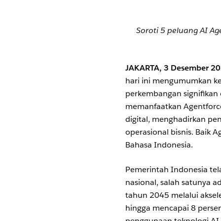
Soroti 5 peluang AI A
JAKARTA, 3 Desember 20
hari ini mengumumkan ke
perkembangan signifikan d
memanfaatkan Agentforce
digital, menghadirkan pe
operasional bisnis. Baik
Bahasa Indonesia.
Pemerintah Indonesia te
nasional, salah satunya 
tahun 2045 melalui akse
hingga mencapai 8 persen
penggunaan teknologi AI