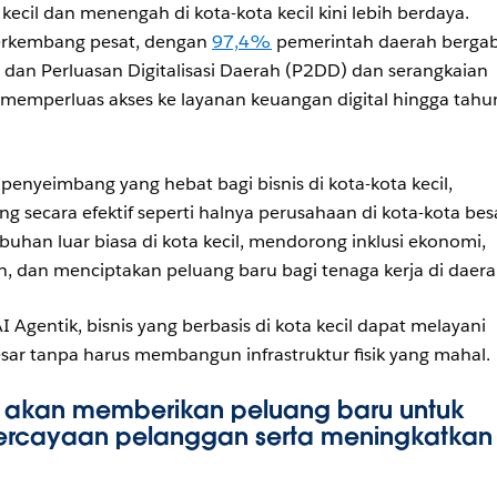
 kecil dan menengah di kota-kota kecil kini lebih berdaya.
 berkembang pesat, dengan
97,4%
pemerintah daerah berga
n dan Perluasan Digitalisasi Daerah (P2DD) dan serangkaian
 memperluas akses ke layanan keuangan digital hingga tahu
penyeimbang yang hebat bagi bisnis di kota-kota kecil,
secara efektif seperti halnya perusahaan di kota-kota besa
uhan luar biasa di kota kecil, mendorong inklusi ekonomi,
, dan menciptakan peluang baru bagi tenaga kerja di daera
 Agentik, bisnis yang berbasis di kota kecil dapat melayani
sar tanpa harus membangun infrastruktur fisik yang mahal.
e akan memberikan peluang baru untuk
cayaan pelanggan serta meningkatkan