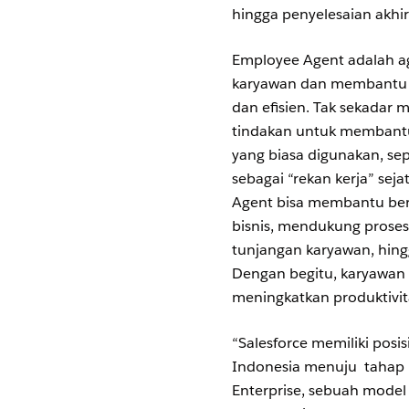
hingga penyelesaian akhir
Employee Agent adalah age
karyawan dan membantu m
dan efisien. Tak sekadar 
tindakan untuk membantu
yang biasa digunakan, sep
sebagai “rekan kerja” se
Agent bisa membantu berb
bisnis, mendukung proses
tunjangan karyawan, hin
Dengan begitu, karyawan 
meningkatkan produktivit
“Salesforce memiliki pos
Indonesia menuju tahap b
Enterprise, sebuah model