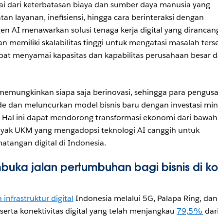
Mulai dari keterbatasan biaya dan sumber daya manusia yang
 layanan, inefisiensi, hingga cara berinteraksi dengan
en AI menawarkan solusi tenaga kerja digital yang dirancan
n memiliki skalabilitas tinggi untuk mengatasi masalah ters
at menyamai kapasitas dan kapabilitas perusahaan besar 
k memungkinkan siapa saja berinovasi, sehingga para pengus
 dan meluncurkan model bisnis baru dengan investasi min
 Hal ini dapat mendorong transformasi ekonomi dari bawah
nyak UKM yang mengadopsi teknologi AI canggih untuk
atangan digital di Indonesia.
buka jalan pertumbuhan bagi bisnis di ko
infrastruktur digital
Indonesia melalui 5G, Palapa Ring, dan
 serta konektivitas digital yang telah menjangkau
79,5%
dar