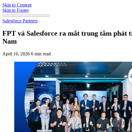
Skip to Content
Skip to Footer
Salesforce Partners
FPT và Salesforce ra mắt trung tâm phát t
Nam
April 16, 2026
6 min read