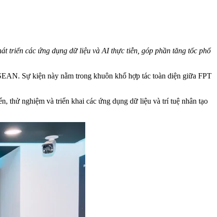
t triển các ứng dụng dữ liệu và AI thực tiễn, góp phần tăng tốc phổ
ASEAN. Sự kiện này nằm trong khuôn khổ hợp tác toàn diện giữa FPT
n, thử nghiệm và triển khai các ứng dụng dữ liệu và trí tuệ nhân tạo