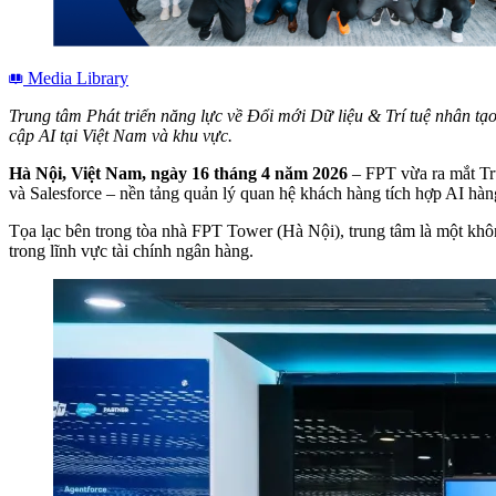
Media Library
Trung tâm Phát triển năng lực về Đổi mới Dữ liệu & Trí tuệ nhân tạo
cập AI tại Việt Nam và khu vực.
Hà Nội, Việt Nam, ngày 16 tháng 4 năm 2026
– FPT vừa ra mắt Tr
và Salesforce – nền tảng quản lý quan hệ khách hàng tích hợp AI hàn
Tọa lạc bên trong tòa nhà FPT Tower (Hà Nội), trung tâm là một không
trong lĩnh vực tài chính ngân hàng.
Open
Image
Modal