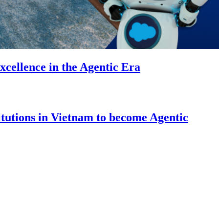
cellence in the Agentic Era
itutions in Vietnam to become Agentic