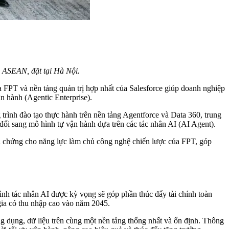
c ASEAN, đặt tại Hà Nội.
a FPT và nền tảng quản trị hợp nhất của Salesforce giúp doanh nghiệp
n hành (Agentic Enterprise).
trình đào tạo thực hành trên nền tảng Agentforce và Data 360, trung
 đổi sang mô hình tự vận hành dựa trên các tác nhân AI (AI Agent).
nh chứng cho năng lực làm chủ công nghệ chiến lược của FPT, góp
hình tác nhân AI được kỳ vọng sẽ góp phần thúc đẩy tài chính toàn
 gia có thu nhập cao vào năm 2045.
ng dụng, dữ liệu trên cùng một nền tảng thống nhất và ổn định. Thông