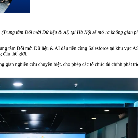
 (Trung tâm Đổi mới Dữ liệu & AI) tại Hà Nội sẽ mở ra không gian phá
ung tâm Đổi mới Dữ liệu & AI đầu tiên cùng Salesforce tại khu vực 
g đầu thế giới.
 gian nghiên cứu chuyên biệt, cho phép các tổ chức tài chính phát triể