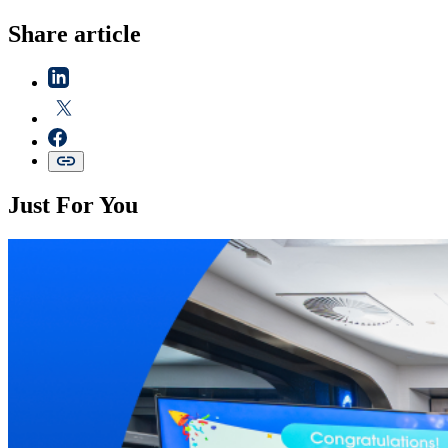
Share article
Just For You