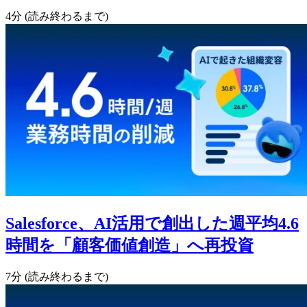
4分 (読み終わるまで)
Salesforce、AI活用で創出した週平均4.6
時間を「顧客価値創造」へ再投資
7分 (読み終わるまで)