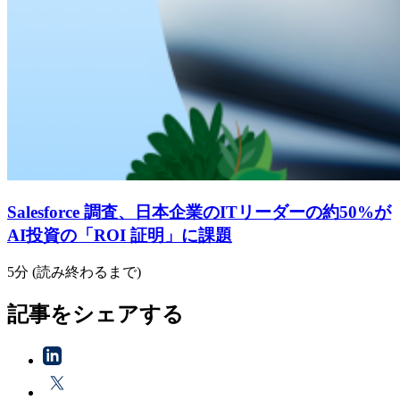
Salesforce 調査、日本企業のITリーダーの約50%が
AI投資の「ROI 証明」に課題
5分 (読み終わるまで)
記事をシェアする