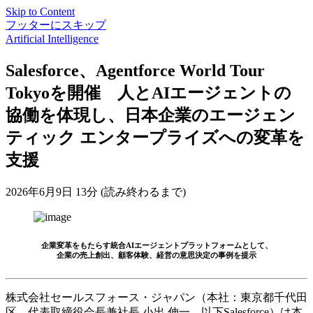
Skip to Content
フッターにスキップ
Artificial Intelligence
Salesforce、Agentforce World Tour
Tokyoを開催 人とAIエージェントの
協働を体現し、日本企業のエージェン
ティック エンタープライズへの変革を
支援
2026年6月9日
13分 (読み終わるまで)
企業変革をもたらす統合AIエージェントプラットフォームとして、
企業の売上創出、顧客体験、経営の意思決定の事例を提示
株式会社セールスフォース・ジャパン（本社：東京都千代田
区、代表取締役会⻑兼社長 小出 伸一、以下Salesforce）は本