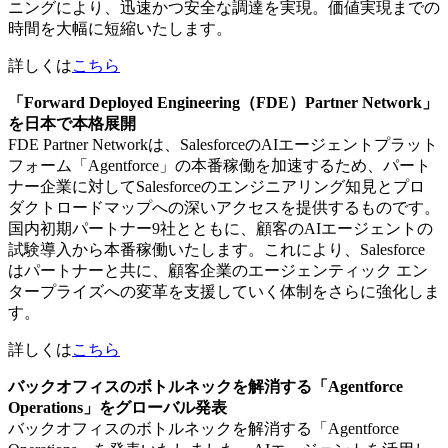
ニングにより、迅速かつ安全な調達を実現。価値実現までの
時間を大幅に短縮いたします。
詳しくは
こちら
「Forward Deployed Engineering（FDE）Partner Network」
を日本で本格展開
FDE Partner Networkは、SalesforceのAIエージェントプラット
フォーム「Agentforce」の本番稼働を加速するため、パート
ナー企業に対してSalesforceのエンジニアリング知見とプロ
ダクトロードマップへの深いアクセスを提供するものです。
国内初期パートナー9社とともに、顧客のAIエージェントの
試験導入から本番稼働いたします。これにより、Salesforce
はパートナーと共に、顧客企業のエージェンティック エン
タープライズへの変革を支援していく体制をさらに強化しま
す。
詳しくは
こちら
バックオフィスのボトルネックを解消する「Agentforce
Operations」をグローバル発表
バックオフィスのボトルネックを解消する「Agentforce