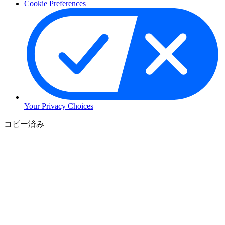
Cookie Preferences
Your Privacy Choices
コ
コピー済み
ン
テ
ン
ツ
に
ス
キ
ッ
プ