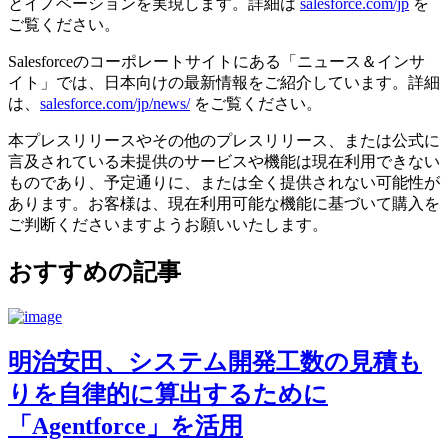
とイノベーションを実現します。詳細は
salesforce.com/jp
を
ご覧ください。
Salesforceのコーポレートサイトにある「ニュース＆インサ
イト」では、日本向けの最新情報をご紹介しています。詳細
は、
salesforce.com/jp/news/
をご覧ください。
本プレスリリースやその他のプレスリリース、または公式に
言及されている未提供のサービスや機能は現在利用できない
ものであり、予定通りに、または全く提供されない可能性が
あります。お客様は、現在利用可能な機能に基づいて購入を
ご判断くださいますようお願いいたします。
おすすめの記事
明治安田、システム開発工数の見積も
りを自律的に算出するために
「Agentforce」を活用