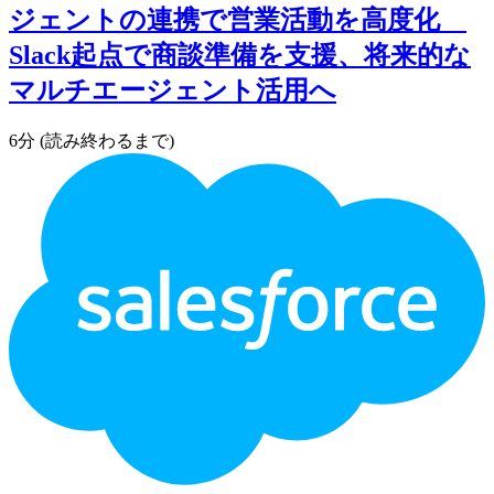
ジェントの連携で営業活動を高度化
Slack起点で商談準備を支援、将来的な
マルチエージェント活用へ
6分 (読み終わるまで)
フ
ッ
タ
ー・
ロ
ゴ