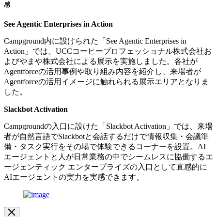
感
See Agentic Enterprises in Action
Campground内に設けられた「See Agentic Enterprises in
Action」では、UCCコーヒープロフェッショナル株式会社お
よびやまや株式会社による展示を実施しました。各社が
Agentforceの活用事例や取り組み内容を紹介し、来場者が
Agentforceの活用イメージに触れられる展示エリアとなりま
した。
Slackbot Activation
Campgroundの入口に設けた「Slackbot Activation」では、来場
者が自然言語でSlackbotと会話するだけで情報収集・会議準
備・タスク実行をその場で体験できるコーナーを設置。AI
エージェントと人が日常業務の中でシームレスに協働するエ
ージェンティック エンタープライズの入口として直感的に
AIエージェントの実力を実感できます。
イ
メ
ー