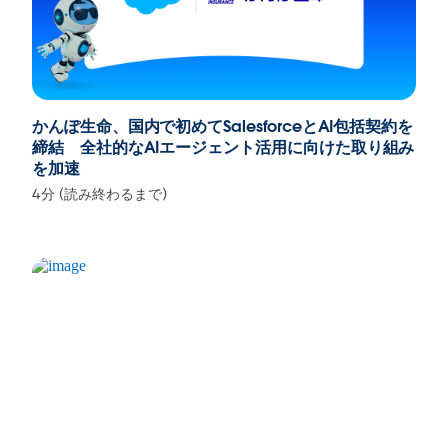
かんぽ生命、国内で初めてSalesforceとAI包括契約を
締結 全社的なAIエージェント活用に向けた取り組み
を加速
4分 (読み終わるまで)