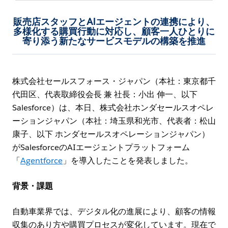
販売店スタッフとAIエージェントの連携により、
多様化する購買行動に対応し、顧客一人ひとりに
寄り添う新たなサービスモデルの構築を推進
株式会社セールスフォース・ジャパン（本社：東京都千
代田区、代表取締役会長 兼 社長：小出 伸一、以下
Salesforce）は、本日、株式会社ホンダセールスオペレ
ーションジャパン（本社：埼玉県和光市、代表者：松山
康子、以下 ホンダセールスオペレーションジャパン）
がSalesforceのAIエージェントプラットフォーム
「
Agentforce
」を導入したことを発表しました。
背景・課題
自動車業界では、デジタル化の進展により、顧客の情報
収集のあり方や購買プロセスが変化しています。現在で