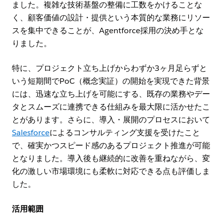
ました。複雑な技術基盤の整備に工数をかけることな
く、顧客価値の設計・提供という本質的な業務にリソー
スを集中できることが、Agentforce採用の決め手とな
りました。
特に、プロジェクト立ち上げからわずか3ヶ月足らずと
いう短期間でPoC（概念実証）の開始を実現できた背景
には、迅速な立ち上げを可能にする、既存の業務やデー
タとスムーズに連携できる仕組みを最大限に活かせたこ
とがあります。さらに、導入・展開のプロセスにおいて
Salesforce
によるコンサルティング支援を受けたこと
で、確実かつスピード感のあるプロジェクト推進が可能
となりました。導入後も継続的に改善を重ねながら、変
化の激しい市場環境にも柔軟に対応できる点も評価しま
した。
活用範囲