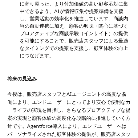
に寄り添った、より付加価値の高い顧客応対に集
中できるよう、AIが情報収集や提案準備を支援
し、営業活動の効率化を推進しています。商談内
容の自動連携に加え、顧客の興味・関心に基づく
プロアクティブな商談示唆（インサイト）の提供
を可能にすることで、販売店スタッフによる最適
なタイミングでの提案を支援し、顧客体験の向上
につなげます。
将来の見込み
今後は、販売店スタッフとAIエージェントの高度な協
働により、エンドユーザーにとってより安心で便利なカ
ーライフの実現を目指し、さらなるプロアクティブな提
案の実現と顧客体験の高度化を段階的に推進していく方
針です。Agentforce導入により、エンドユーザーへは
パーソナライズされた顧客体験の提供が、販売店スタッ