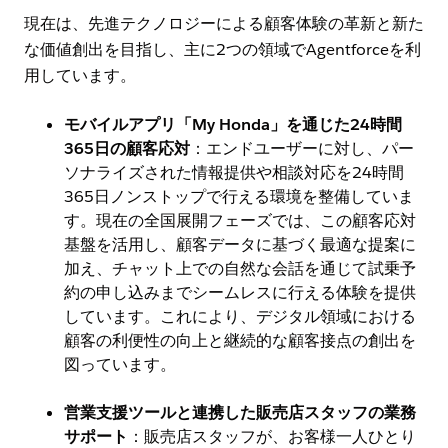
現在は、先進テクノロジーによる顧客体験の革新と新た
な価値創出を目指し、主に2つの領域でAgentforceを利
用しています。
モバイルアプリ「My Honda」を通じた24時間
365日の顧客応対
：エンドユーザーに対し、パー
ソナライズされた情報提供や相談対応を24時間
365日ノンストップで行える環境を整備していま
す。現在の全国展開フェーズでは、この顧客応対
基盤を活用し、顧客データに基づく最適な提案に
加え、チャット上での自然な会話を通じて試乗予
約の申し込みまでシームレスに行える体験を提供
しています。これにより、デジタル領域における
顧客の利便性の向上と継続的な顧客接点の創出を
図っています。
営業支援ツールと連携した販売店スタッフの業務
サポート
：販売店スタッフが、お客様一人ひとり