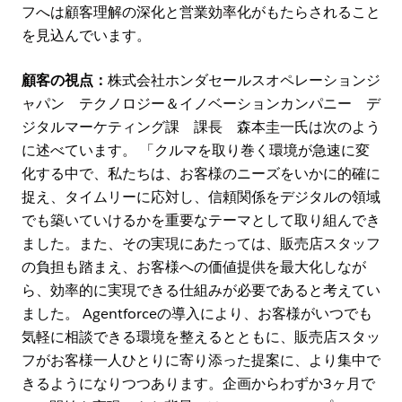
フへは顧客理解の深化と営業効率化がもたらされること
を見込んでいます。
顧客の視点：
株式会社ホンダセールスオペレーションジ
ャパン テクノロジー＆イノベーションカンパニー デ
ジタルマーケティング課 課長 森本圭一氏は次のよう
に述べています。 「クルマを取り巻く環境が急速に変
化する中で、私たちは、お客様のニーズをいかに的確に
捉え、タイムリーに応対し、信頼関係をデジタルの領域
でも築いていけるかを重要なテーマとして取り組んでき
ました。また、その実現にあたっては、販売店スタッフ
の負担も踏まえ、お客様への価値提供を最大化しなが
ら、効率的に実現できる仕組みが必要であると考えてい
ました。 Agentforceの導入により、お客様がいつでも
気軽に相談できる環境を整えるとともに、販売店スタッ
フがお客様一人ひとりに寄り添った提案に、より集中で
きるようになりつつあります。企画からわずか3ヶ月で