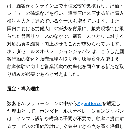
は、顧客がオンライン上で車種比較や見積もり、評価・
レビューの確認などを行い、販売店に来店する前に購入
検討を大きく進めているケースも増えています。また、
国内における労働人口の減少を背景に、販売現場では限
られた営業リソースのなかで、顧客一人ひとりに対する
対応品質を維持・向上させることが求められています。
ホンダセールスオペレーションジャパンは、こうした顧
客行動の変化と販売現場を取り巻く環境変化を踏まえ、
顧客体験の向上と営業活動の効率化を両立する新たな取
り組みが必要であると考えました。
選定・導入理由
数あるAIソリューションの中から
Agentforce
を選定し
た理由として、ホンダセールスオペレーションジャパン
は、インフラ設計や構築の手間が不要で、顧客に提供す
るサービスの価値設計にすぐ集中できる点を高く評価し