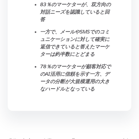
83％のマーケターが、双方向の
対話ニーズを認識していると回
答
一方で、メールやSMSでのコミ
ュニケーションに対して確実に
返信できていると答えたマーケ
ターは約半数にとどまる
78％のマーケターが顧客対応で
のAI活用に信頼を示す一方、デ
ータの分断が大規模運用の大き
なハードルとなっている