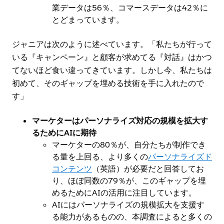
業データは56％、コマースデータは42％に
とどまっています。
ジャニアは次のように述べています。「私たちが行って
いる『キャンペーン』と顧客が求めてる『対話』はかつ
てないほど食い違ってきています。しかし今、私たちは
初めて、そのギャップを埋める技術を手に入れたので
す」
マーケターはパーソナライズ対応の規模を拡大す
るためにAIに期待
マーケターの80％が、自分たちが制作でき
る量を上回る、より多くの
パーソナライズド
コンテンツ
（英語）が必要だと回答してお
り、ほぼ同数の79％が、このギャップを埋
めるためにAIの活用に注目しています。
AIにはパーソナライズの規模拡大を支援す
る能力があるものの、本調査によると多くの