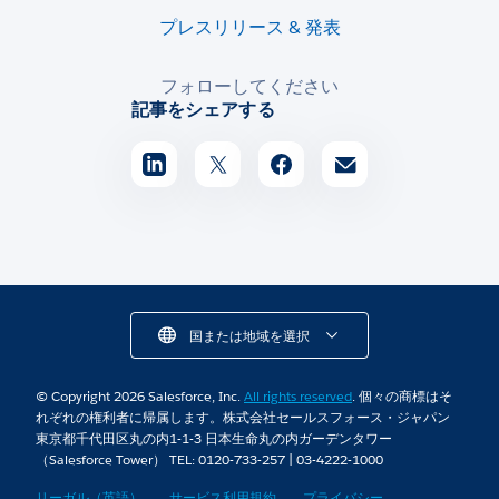
プレスリリース & 発表
フォローしてください
記事をシェアする
国または地域を選択
© Copyright 2026 Salesforce, Inc.
All rights reserved
. 個々の商標はそ
れぞれの権利者に帰属します。株式会社セールスフォース・ジャパン
東京都千代田区丸の内1-1-3 日本生命丸の内ガーデンタワー
（Salesforce Tower） TEL: 0120-733-257 | 03-4222-1000
リーガル（英語）
サービス利用規約
プライバシー