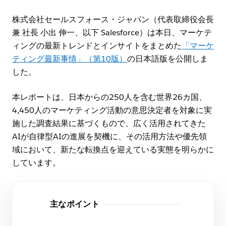
株式会社セールスフォース・ジャパン（代表取締役会長
兼 社長 小出 伸一、以下 Salesforce）は本日、マーケテ
ィングの最新トレンドとインサイトをまとめた
「マーケ
ティング最新事情」（第10版）
の日本語版を公開しま
した。
本レポートは、日本からの250人を含む世界26カ国、
4,450人のマーケティング活動の意思決定者を対象に実
施した調査結果に基づくもので、広く活用されてきた
AIが自律型AIの進展を契機に、その活用方法や優先領
域において、新たな転換点を迎えている実態を明らかに
しています。
主なポイント