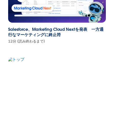
Salesforce、Marketing Cloud Nextを発表 一方通
行なマーケティングに終止符
12分 (読み終わるまで)