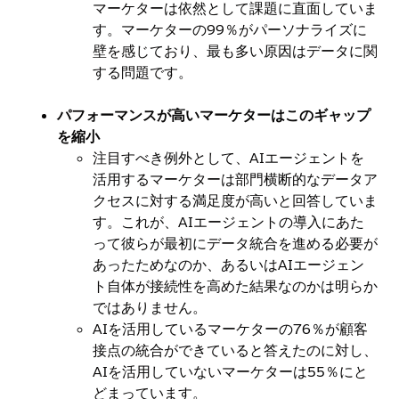
マーケターは依然として課題に直面していま
す。マーケターの99％がパーソナライズに
壁を感じており、最も多い原因はデータに関
する問題です。
パフォーマンスが高いマーケターはこのギャップ
を縮小
注目すべき例外として、AIエージェントを
活用するマーケターは部門横断的なデータア
クセスに対する満足度が高いと回答していま
す。これが、AIエージェントの導入にあた
って彼らが最初にデータ統合を進める必要が
あったためなのか、あるいはAIエージェン
ト自体が接続性を高めた結果なのかは明らか
ではありません。
AIを活用しているマーケターの76％が顧客
接点の統合ができていると答えたのに対し、
AIを活用していないマーケターは55％にと
どまっています。