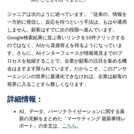
ジャニアは次のように述べています。「従来の、情報を
一方的に発信し、反応を待つという手法は、もはや通用
しません。顧客はすでに次の段階へ進んでいます。
Google検索結果に並ぶ青いリンクを10件クリックする
のではなく、AIから直接答えを得るようになっていま
す。さらに、AIインターフェースが情報発見までのプ
ロセスを短縮することで、企業が顧客の注目を集める機
会はますます限られています。だからこそ、このアンサ
ーエンジンの世界に最適化できなければ、企業は顧客の
視界に入ることすら難しくなります」
詳細情報：
AI、データ、パーソナライゼーションに関する最
新の見解をまとめた「マーケティング 最新事情レ
ポート」の全文は、
こちら
。