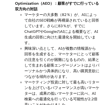
Optimization（AEO）：顧客がすでに行っている
双方向の対話
マーケターの大多数（82％）が、AIによっ
て自社のSEO戦略が再構築されていると回答
しています。さらに83％が、すでに
ChatGPTやGoogleのAIによる概要など、AI
生成の回答に向けた最適化を開始していま
す。
興味深い点として、AIが複数の情報源から
回答を生成すると、マーケターにとって顧客
の注意を引くのが困難になるものの、結果と
して生まれる顧客エンゲージメントはよりパ
ーソナルかつ具体的になり、高い購買意欲に
つながる傾向があります。
マーケティング投資に対して最も高いリター
ンを上げているパフォーマンスが高いマーケ
ターは、成果の低いマーケターに比べ、AI
検索への最適化を行っている可能性が2.2倍
高いことがわかりました。