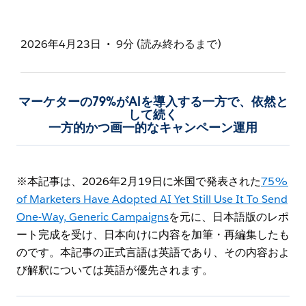
2026年4月23日
9分 (読み終わるまで)
マーケターの79%がAIを導入する一方で、依然と
して続く
一方的かつ画一的なキャンペーン運用
※本記事は、2026年2月19日に米国で発表された
75%
of Marketers Have Adopted AI Yet Still Use It To Send
One-Way, Generic Campaigns
を元に、日本語版のレポ
ート完成を受け、日本向けに内容を加筆・再編集したも
のです。本記事の正式言語は英語であり、その内容およ
び解釈については英語が優先されます。