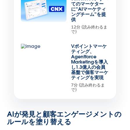
てのマーケター
に“AIマーケティ
ングチーム”を提
供
12分 (読み終わるま
で)
Vポイントマーケ
ティング、
Agentforce
Marketingを導入
し1.3億人の会員
基盤で個客マーケ
ティングを実現
7分 (読み終わるま
で)
AIが発見と顧客エンゲージメントの
ルールを塗り替える