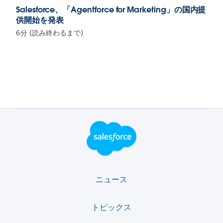
Salesforce、「Agentforce for Marketing」の国内提
供開始を発表
6分 (読み終わるまで)
フッター・ロゴ
ニュース
トピックス