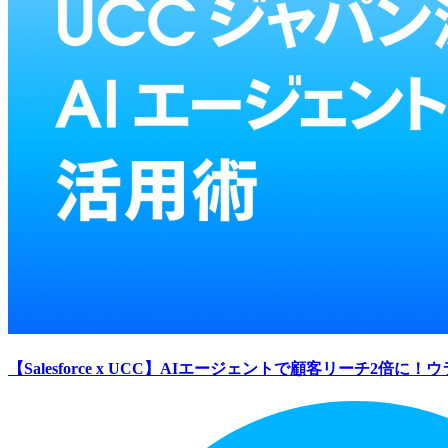
【Salesforce x UCC】AIエージェントで顧客リーチ2倍に
フ
ッ