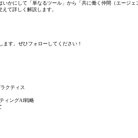
はいかにして「単なるツール」から「共に働く仲間（エージェ
交えて詳しく解説します。
早くお届けします。ぜひフォローしてください！
プラクティス
ケティングAI戦略
て