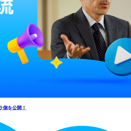
！ウラ側を公開！