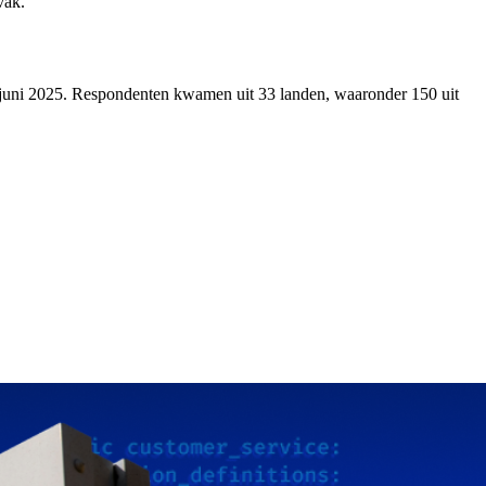
vak.
 6 juni 2025. Respondenten kwamen uit 33 landen, waaronder 150 uit