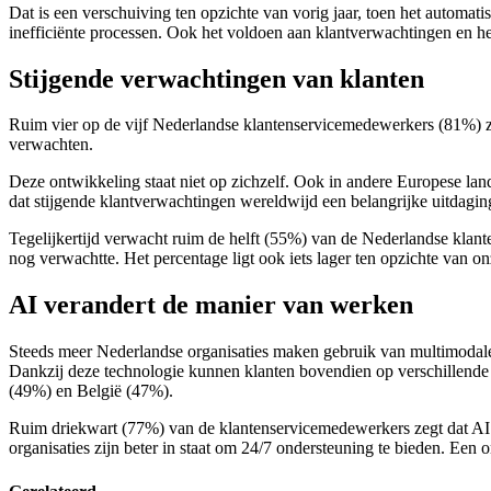
Dat is een verschuiving ten opzichte van vorig jaar, toen het automat
inefficiënte processen. Ook het voldoen aan klantverwachtingen en h
Stijgende verwachtingen van klanten
Ruim vier op de vijf Nederlandse klantenservicemedewerkers (81%) z
verwachten.
Deze ontwikkeling staat niet op zichzelf. Ook in andere Europese lande
dat stijgende klantverwachtingen wereldwijd een belangrijke uitdagin
Tegelijkertijd verwacht ruim de helft (55%) van de Nederlandse klante
nog verwachtte. Het percentage ligt ook iets lager ten opzichte van 
AI verandert de manier van werken
Steeds meer Nederlandse organisaties maken gebruik van multimodale AI
Dankzij deze technologie kunnen klanten bovendien op verschillende 
(49%) en België (47%).
Ruim driekwart (77%) van de klantenservicemedewerkers zegt dat AI d
organisaties zijn beter in staat om 24/7 ondersteuning te bieden. Een o