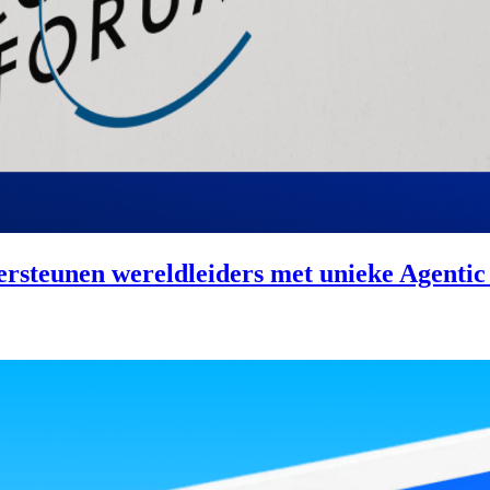
teunen wereldleiders met unieke Agentic As