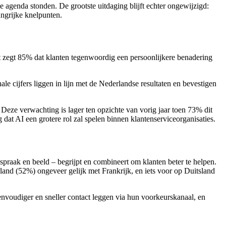
e agenda stonden. De grootste uitdaging blijft echter ongewijzigd:
ngrijke knelpunten.
 zegt 85% dat klanten tegenwoordig een persoonlijkere benadering
le cijfers liggen in lijn met de Nederlandse resultaten en bevestigen
 Deze verwachting is lager ten opzichte van vorig jaar toen 73% dit
at AI een grotere rol zal spelen binnen klantenserviceorganisaties.
spraak en beeld – begrijpt en combineert om klanten beter te helpen.
and (52%) ongeveer gelijk met Frankrijk, en iets voor op Duitsland
nvoudiger en sneller contact leggen via hun voorkeurskanaal, en