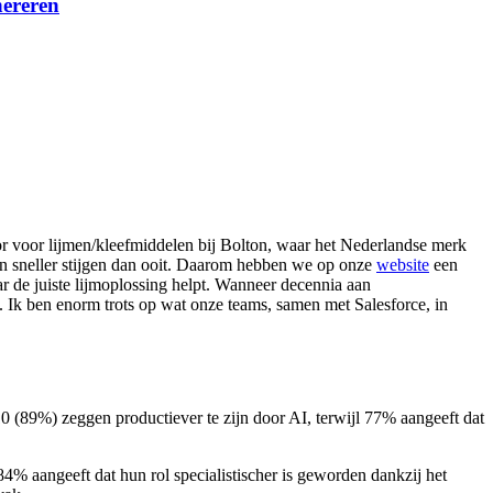
nereren
tor voor lijmen/kleefmiddelen bij Bolton, waar het Nederlandse merk
en sneller stijgen dan ooit. Daarom hebben we op onze
website
een
ar de juiste lijmoplossing helpt. Wanneer decennia aan
au. Ik ben enorm trots op wat onze teams, samen met Salesforce, in
0 (89%) zeggen productiever te zijn door AI, terwijl 77% aangeeft dat
% aangeeft dat hun rol specialistischer is geworden dankzij het