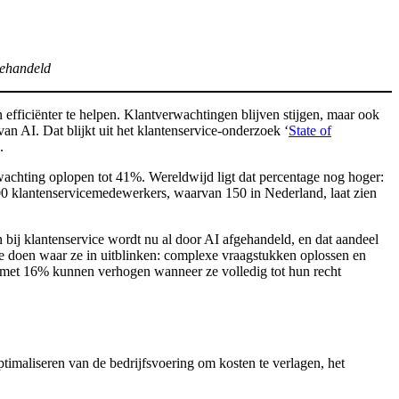
gehandeld
efficiënter te helpen. Klantverwachtingen blijven stijgen, maar ook
an AI. Dat blijkt uit het klantenservice-onderzoek ‘
State of
.
wachting oplopen tot 41%. Wereldwijd ligt dat percentage nog hoger:
.500 klantenservicemedewerkers, waarvan 150 in Nederland, laat zien
 bij klantenservice wordt nu al door AI afgehandeld, en dat aandeel
te doen waar ze in uitblinken: complexe vraagstukken oplossen en
 met 16% kunnen verhogen wanneer ze volledig tot hun recht
ptimaliseren van de bedrijfsvoering om kosten te verlagen, het