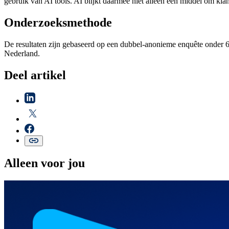
gebruik van AI tools. AI blijkt daarmee niet alleen een middel om kla
Onderzoeksmethode
De resultaten zijn gebaseerd op een dubbel-anonieme enquête onder 6.
Nederland.
Deel artikel
Alleen voor jou