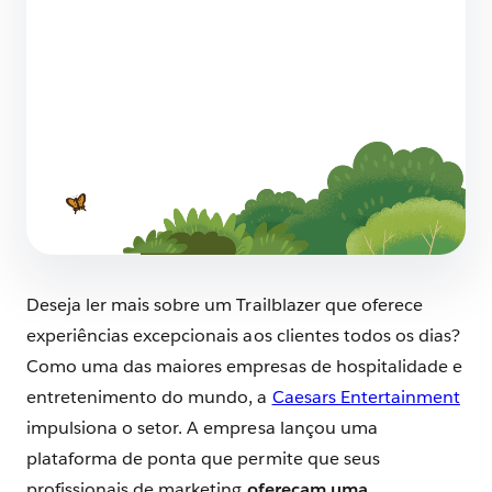
com excelência?
8 min de leitura
NPS: O que é e como calcular?
9 min de leitura
Deseja ler mais sobre um Trailblazer que oferece
experiências excepcionais aos clientes todos os dias?
Como uma das maiores empresas de hospitalidade e
entretenimento do mundo, a
Caesars Entertainment
impulsiona o setor. A empresa lançou uma
plataforma de ponta que permite que seus
profissionais de marketing
ofereçam uma