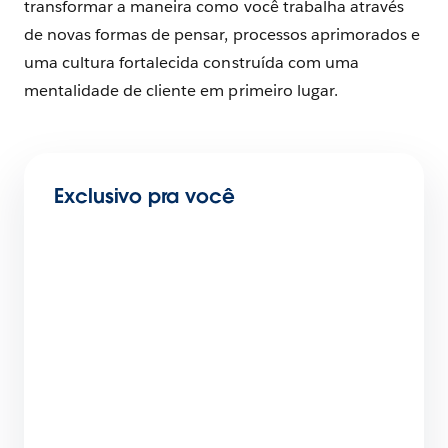
transformar a maneira como você trabalha através
de novas formas de pensar, processos aprimorados e
uma cultura fortalecida construída com uma
mentalidade de cliente em primeiro lugar.
Exclusivo pra você
Customer Service: o que é e como fazê-lo