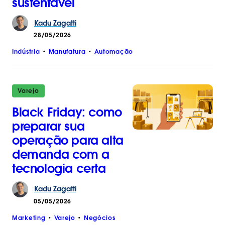
sustentável
Kadu
Zagatti
28/05/2026
Indústria
Manufatura
Automação
Varejo
Black Friday: como
preparar sua
operação para alta
demanda com a
tecnologia certa
Kadu
Zagatti
05/05/2026
Marketing
Varejo
Negócios