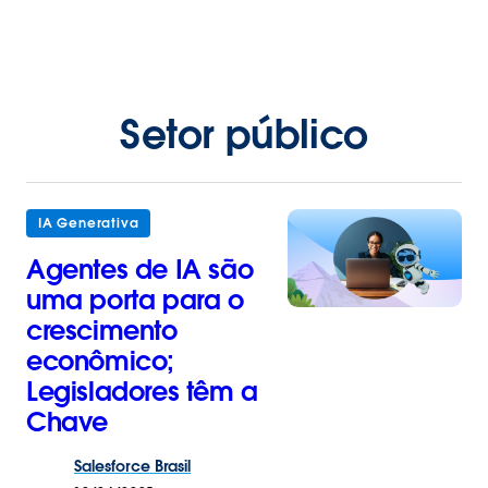
Setor público
IA Generativa
Agentes de IA são
uma porta para o
crescimento
econômico;
Legisladores têm a
Chave
Salesforce
Brasil